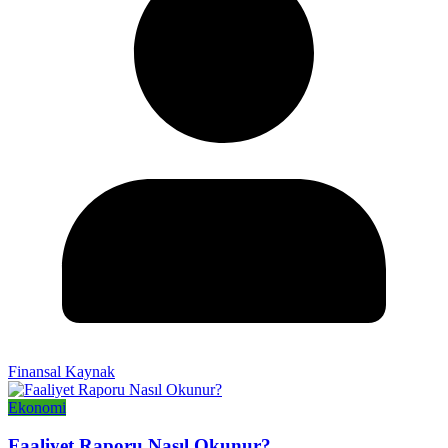
Finansal Kaynak
Ekonomi
Faaliyet Raporu Nasıl Okunur?