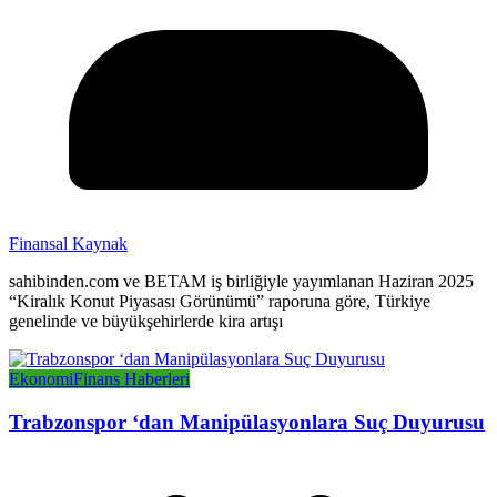
Finansal Kaynak
sahibinden.com ve BETAM iş birliğiyle yayımlanan Haziran 2025
“Kiralık Konut Piyasası Görünümü” raporuna göre, Türkiye
genelinde ve büyükşehirlerde kira artışı
Ekonomi
Finans Haberleri
Trabzonspor ‘dan Manipülasyonlara Suç Duyurusu