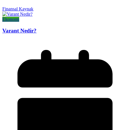
Finansal Kaynak
Ekonomi
Varant Nedir?