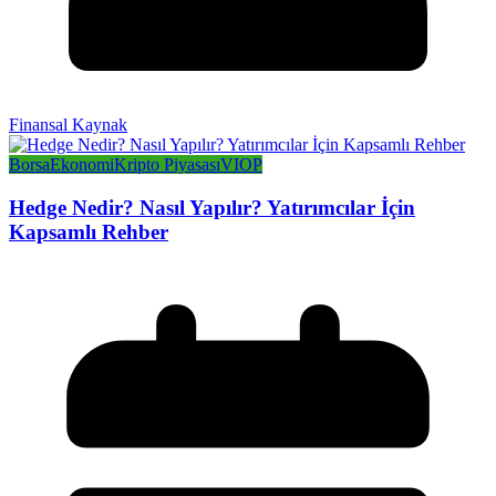
Finansal Kaynak
Borsa
Ekonomi
Kripto Piyasası
VIOP
Hedge Nedir? Nasıl Yapılır? Yatırımcılar İçin
Kapsamlı Rehber