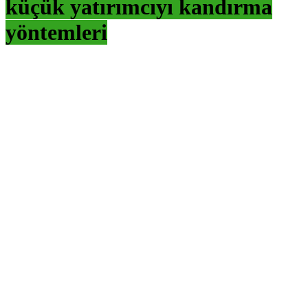
küçük yatırımcıyı kandırma
yöntemleri