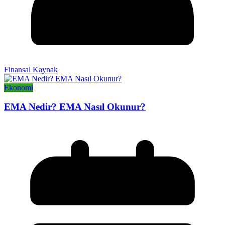
Finansal Kaynak
Ekonomi
EMA Nedir? EMA Nasıl Okunur?