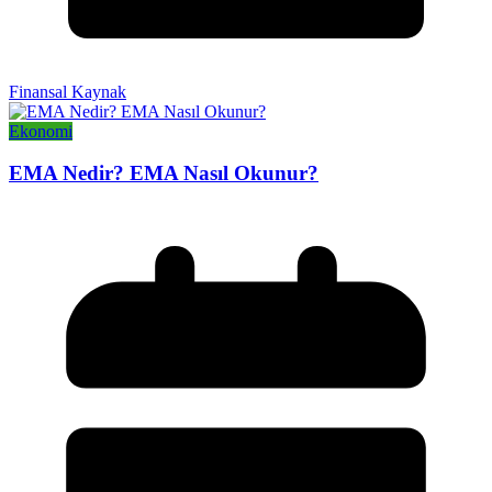
Finansal Kaynak
Ekonomi
EMA Nedir? EMA Nasıl Okunur?