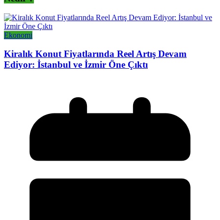
Ekonomi
Kiralık Konut Fiyatlarında Reel Artış Devam
Ediyor: İstanbul ve İzmir Öne Çıktı