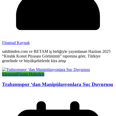
Finansal Kaynak
sahibinden.com ve BETAM iş birliğiyle yayımlanan Haziran 2025
“Kiralık Konut Piyasası Görünümü” raporuna göre, Türkiye
genelinde ve büyükşehirlerde kira artışı
Ekonomi
Finans Haberleri
Trabzonspor ‘dan Manipülasyonlara Suç Duyurusu