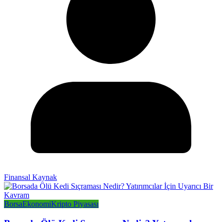
Finansal Kaynak
Borsa
Ekonomi
Kripto Piyasası