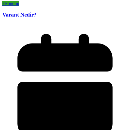
Ekonomi
Varant Nedir?