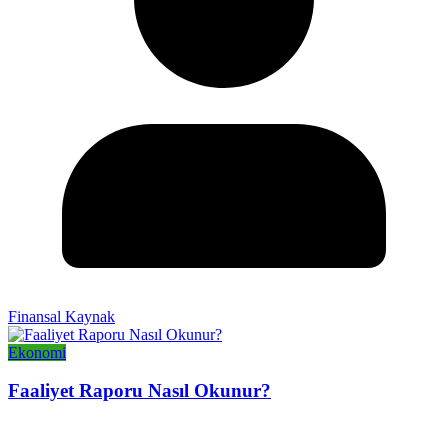
Finansal Kaynak
Ekonomi
Faaliyet Raporu Nasıl Okunur?