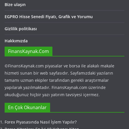
Bize ulaşın
EGPRO Hisse Senedi Fiyatı, Grafik ve Yorumu
Gizlilik politikası
Hakkımızda
FinansKaynak.Com
©FinansKaynak.com piyasalar ve borsa ile alakalı makale
hizmeti sunan bir web sayfasıdır. Sayfamızdaki yazıların
tamamı uzman ekipler tarafından gerekli araştırmalar
yapılarak yazılmaktadır. FinansKaynak.com üzerinde
okuduğunuz hiçbir yazı yatırım tavsiyesi içermez.
En Çok Okunanlar
Forex Piyasasında Nasıl İşlem Yapılır?