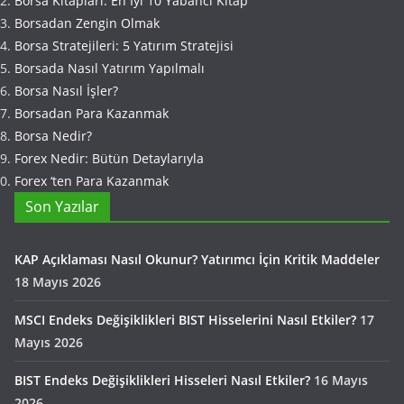
Borsa Kitapları: En İyi 10 Yabancı Kitap
Borsadan Zengin Olmak
Borsa Stratejileri: 5 Yatırım Stratejisi
Borsada Nasıl Yatırım Yapılmalı
Borsa Nasıl İşler?
Borsadan Para Kazanmak
Borsa Nedir?
Forex Nedir: Bütün Detaylarıyla
Forex ‘ten Para Kazanmak
Son Yazılar
KAP Açıklaması Nasıl Okunur? Yatırımcı İçin Kritik Maddeler
18 Mayıs 2026
MSCI Endeks Değişiklikleri BIST Hisselerini Nasıl Etkiler?
17
Mayıs 2026
BIST Endeks Değişiklikleri Hisseleri Nasıl Etkiler?
16 Mayıs
2026