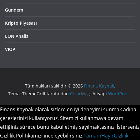
Gündem
Kripto Piyasası
LON Analiz
VIOP
Tüm hakları saklıdır © 2026
Finans Kaynak
.
Tema: ThemeGrill tarafından
ColorMag
. Altyapı
WordPress
.
Finans Kaynak olarak sizlere en iyi deneyimi sunmak adına
çerezlerinizi kullanıyoruz. Sitemizi kullanmaya devam
ettiğiniz sürece bunu kabul etmiş sayılmaktasınız. İsterseniz
Gizlilik Politikamızı inceleyebilirsiniz.
Tamam
Hayır
Gizlilik