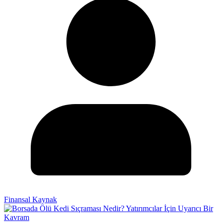
Finansal Kaynak