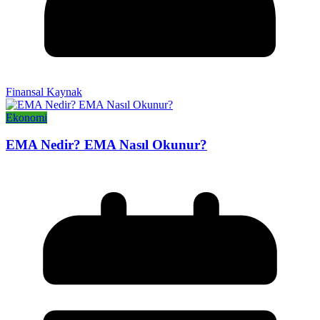
Finansal Kaynak
Ekonomi
EMA Nedir? EMA Nasıl Okunur?