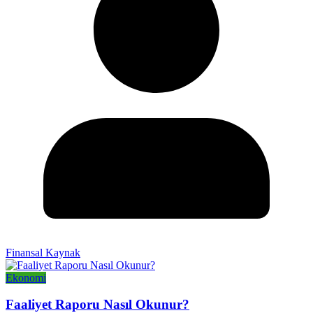
Finansal Kaynak
Ekonomi
Faaliyet Raporu Nasıl Okunur?