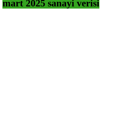
mart 2025 sanayi verisi