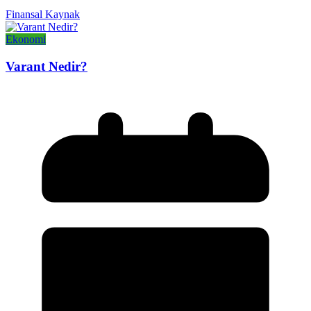
Finansal Kaynak
Ekonomi
Varant Nedir?