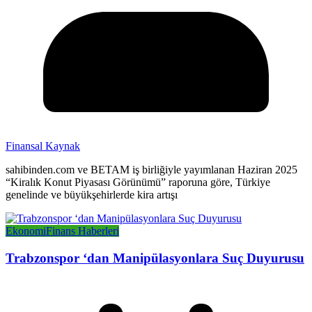
Finansal Kaynak
sahibinden.com ve BETAM iş birliğiyle yayımlanan Haziran 2025
“Kiralık Konut Piyasası Görünümü” raporuna göre, Türkiye
genelinde ve büyükşehirlerde kira artışı
Ekonomi
Finans Haberleri
Trabzonspor ‘dan Manipülasyonlara Suç Duyurusu