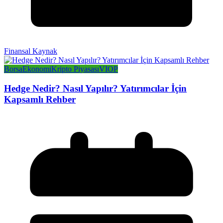
Finansal Kaynak
Borsa
Ekonomi
Kripto Piyasası
VIOP
Hedge Nedir? Nasıl Yapılır? Yatırımcılar İçin
Kapsamlı Rehber