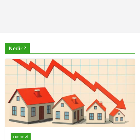
Nedir ?
EKONOMI