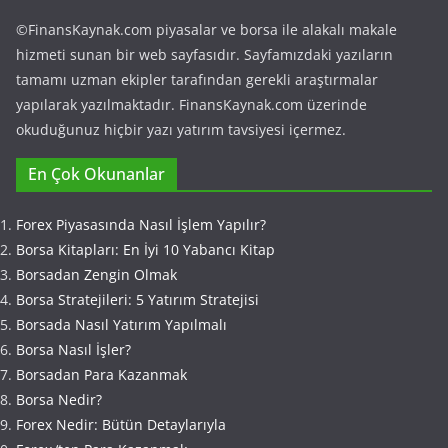
©FinansKaynak.com piyasalar ve borsa ile alakalı makale
hizmeti sunan bir web sayfasıdır. Sayfamızdaki yazıların
tamamı uzman ekipler tarafından gerekli araştırmalar
yapılarak yazılmaktadır. FinansKaynak.com üzerinde
okuduğunuz hiçbir yazı yatırım tavsiyesi içermez.
En Çok Okunanlar
Forex Piyasasında Nasıl İşlem Yapılır?
Borsa Kitapları: En İyi 10 Yabancı Kitap
Borsadan Zengin Olmak
Borsa Stratejileri: 5 Yatırım Stratejisi
Borsada Nasıl Yatırım Yapılmalı
Borsa Nasıl İşler?
Borsadan Para Kazanmak
Borsa Nedir?
Forex Nedir: Bütün Detaylarıyla