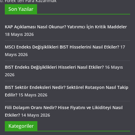
Forex ‘ten Para Kazanmak
Son Yazılar
KAP Açıklaması Nasıl Okunur? Yatırımcı İçin Kritik Maddeler
18 Mayıs 2026
MSCI Endeks Değişiklikleri BIST Hisselerini Nasıl Etkiler?
17
Mayıs 2026
BIST Endeks Değişiklikleri Hisseleri Nasıl Etkiler?
16 Mayıs
2026
BIST Sektör Endeksleri Nedir? Sektörel Rotasyon Nasıl Takip
Edilir?
15 Mayıs 2026
Fiili Dolaşım Oranı Nedir? Hisse Fiyatını ve Likiditeyi Nasıl
Etkiler?
14 Mayıs 2026
Kategoriler