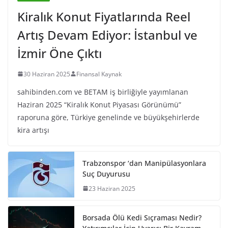
Kiralık Konut Fiyatlarında Reel
Artış Devam Ediyor: İstanbul ve
İzmir Öne Çıktı
30 Haziran 2025
Finansal Kaynak
sahibinden.com ve BETAM iş birliğiyle yayımlanan
Haziran 2025 “Kiralık Konut Piyasası Görünümü”
raporuna göre, Türkiye genelinde ve büyükşehirlerde
kira artışı
Trabzonspor ‘dan Manipülasyonlara
Suç Duyurusu
23 Haziran 2025
Borsada Ölü Kedi Sıçraması Nedir?