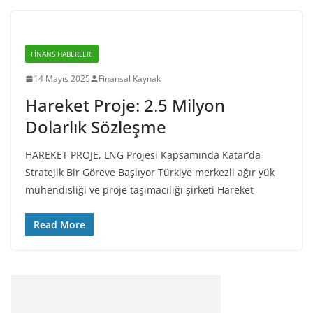
FINANS HABERLERI
14 Mayıs 2025
Finansal Kaynak
Hareket Proje: 2.5 Milyon
Dolarlık Sözleşme
HAREKET PROJE, LNG Projesi Kapsamında Katar’da
Stratejik Bir Göreve Başlıyor Türkiye merkezli ağır yük
mühendisliği ve proje taşımacılığı şirketi Hareket
Read More