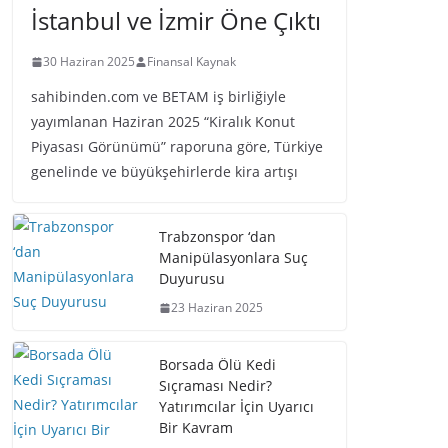
İstanbul ve İzmir Öne Çıktı
30 Haziran 2025
Finansal Kaynak
sahibinden.com ve BETAM iş birliğiyle
yayımlanan Haziran 2025 “Kiralık Konut
Piyasası Görünümü” raporuna göre, Türkiye
genelinde ve büyükşehirlerde kira artışı
Trabzonspor ‘dan
Manipülasyonlara Suç
Duyurusu
23 Haziran 2025
Borsada Ölü Kedi
Sıçraması Nedir?
Yatırımcılar İçin Uyarıcı
Bir Kavram