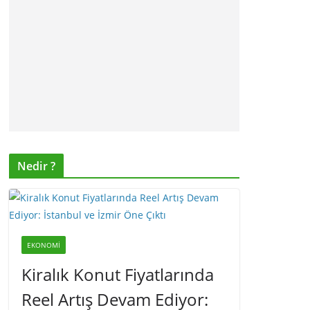
Nedir ?
EKONOMI
Kiralık Konut Fiyatlarında
Reel Artış Devam Ediyor: