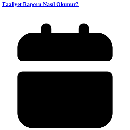
Faaliyet Raporu Nasıl Okunur?