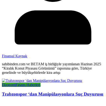
Finansal Kaynak
sahibinden.com ve BETAM iş birliğiyle yayımlanan Haziran 2025
“Kiralık Konut Piyasası Görünümü” raporuna göre, Türkiye
genelinde ve büyükşehirlerde kira artışı
Ekonomi
Finans Haberleri
Trabzonspor ‘dan Manipülasyonlara Suç Duyurusu