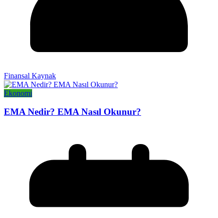
Finansal Kaynak
Ekonomi
EMA Nedir? EMA Nasıl Okunur?