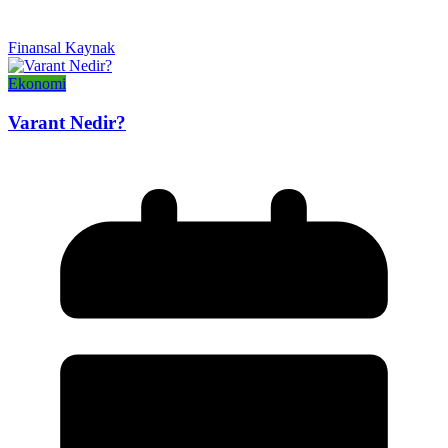
Finansal Kaynak
Ekonomi
Varant Nedir?