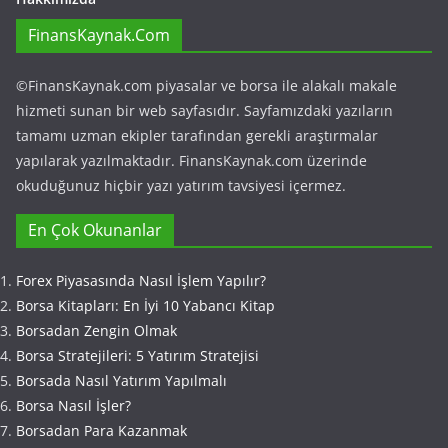
FinansKaynak.Com
©FinansKaynak.com piyasalar ve borsa ile alakalı makale
hizmeti sunan bir web sayfasıdır. Sayfamızdaki yazıların
tamamı uzman ekipler tarafından gerekli araştırmalar
yapılarak yazılmaktadır. FinansKaynak.com üzerinde
okuduğunuz hiçbir yazı yatırım tavsiyesi içermez.
En Çok Okunanlar
Forex Piyasasında Nasıl İşlem Yapılır?
Borsa Kitapları: En İyi 10 Yabancı Kitap
Borsadan Zengin Olmak
Borsa Stratejileri: 5 Yatırım Stratejisi
Borsada Nasıl Yatırım Yapılmalı
Borsa Nasıl İşler?
Borsadan Para Kazanmak