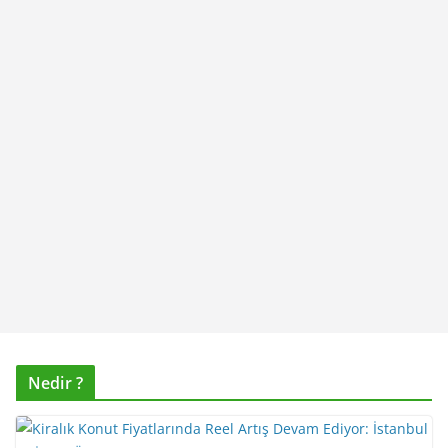
Nedir ?