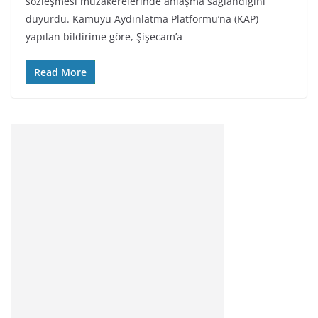
sözleşmesi müzakerelerinde anlaşma sağlandığını
duyurdu. Kamuyu Aydınlatma Platformu’na (KAP)
yapılan bildirime göre, Şişecam’a
Read More