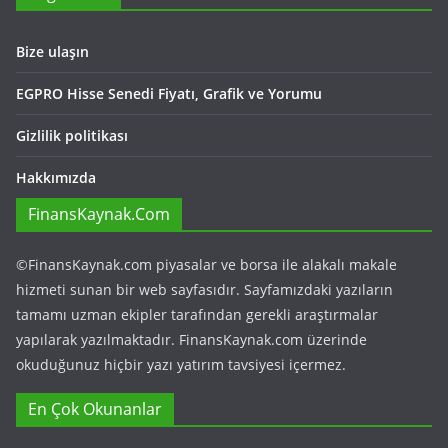
Bize ulaşın
EGPRO Hisse Senedi Fiyatı, Grafik ve Yorumu
Gizlilik politikası
Hakkımızda
FinansKaynak.Com
©FinansKaynak.com piyasalar ve borsa ile alakalı makale
hizmeti sunan bir web sayfasıdır. Sayfamızdaki yazıların
tamamı uzman ekipler tarafından gerekli araştırmalar
yapılarak yazılmaktadır. FinansKaynak.com üzerinde
okuduğunuz hiçbir yazı yatırım tavsiyesi içermez.
En Çok Okunanlar