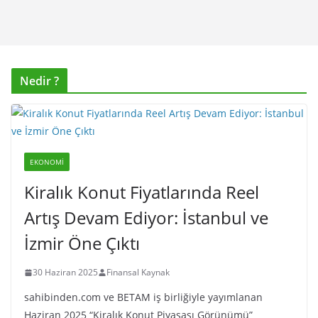
Nedir ?
EKONOMI
Kiralık Konut Fiyatlarında Reel
Artış Devam Ediyor: İstanbul ve
İzmir Öne Çıktı
30 Haziran 2025
Finansal Kaynak
sahibinden.com ve BETAM iş birliğiyle yayımlanan
Haziran 2025 “Kiralık Konut Piyasası Görünümü”