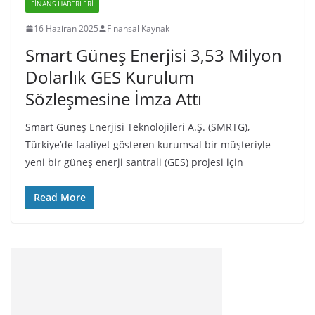
FINANS HABERLERI
16 Haziran 2025
Finansal Kaynak
Smart Güneş Enerjisi 3,53 Milyon
Dolarlık GES Kurulum
Sözleşmesine İmza Attı
Smart Güneş Enerjisi Teknolojileri A.Ş. (SMRTG),
Türkiye’de faaliyet gösteren kurumsal bir müşteriyle
yeni bir güneş enerji santrali (GES) projesi için
Read More