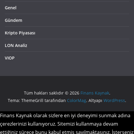
Genel
Gündem
Kripto Piyasası
LON Analiz
VIOP
Tüm hakları saklıdır © 2026
Finans Kaynak
.
Tema: ThemeGrill tarafından
ColorMag
. Altyapı
WordPress
.
Finans Kaynak olarak sizlere en iyi deneyimi sunmak adına
çerezlerinizi kullanıyoruz. Sitemizi kullanmaya devam
ettiğiniz sürece bunu kabul etmiş sayılmaktasınız. İsterseniz