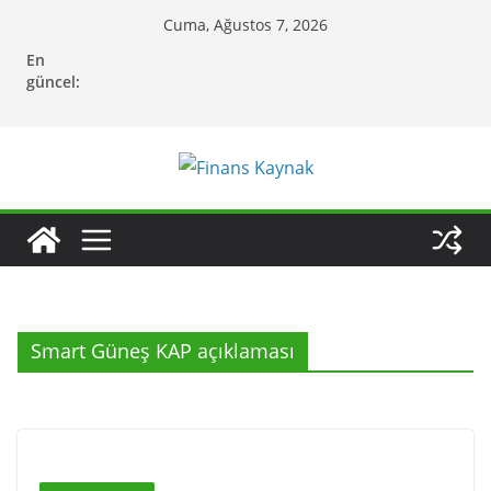
Skip
Cuma, Ağustos 7, 2026
to
En
content
güncel:
Smart Güneş KAP açıklaması