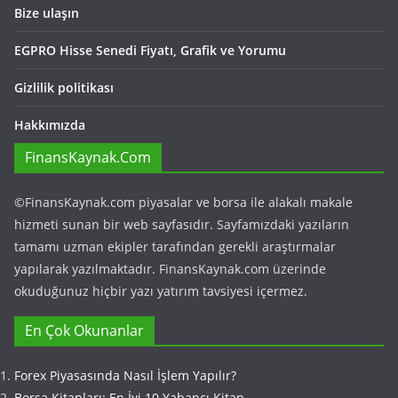
Bize ulaşın
EGPRO Hisse Senedi Fiyatı, Grafik ve Yorumu
Gizlilik politikası
Hakkımızda
FinansKaynak.Com
©FinansKaynak.com piyasalar ve borsa ile alakalı makale
hizmeti sunan bir web sayfasıdır. Sayfamızdaki yazıların
tamamı uzman ekipler tarafından gerekli araştırmalar
yapılarak yazılmaktadır. FinansKaynak.com üzerinde
okuduğunuz hiçbir yazı yatırım tavsiyesi içermez.
En Çok Okunanlar
Forex Piyasasında Nasıl İşlem Yapılır?
Borsa Kitapları: En İyi 10 Yabancı Kitap