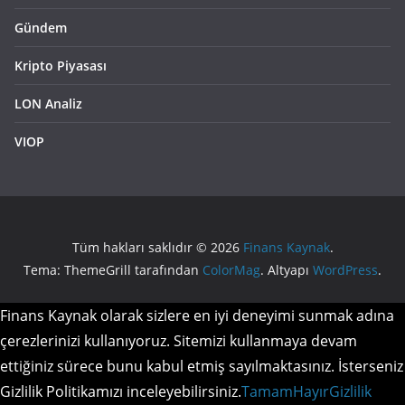
Gündem
Kripto Piyasası
LON Analiz
VIOP
Tüm hakları saklıdır © 2026
Finans Kaynak
.
Tema: ThemeGrill tarafından
ColorMag
. Altyapı
WordPress
.
Finans Kaynak olarak sizlere en iyi deneyimi sunmak adına
çerezlerinizi kullanıyoruz. Sitemizi kullanmaya devam
ettiğiniz sürece bunu kabul etmiş sayılmaktasınız. İsterseniz
Gizlilik Politikamızı inceleyebilirsiniz.
Tamam
Hayır
Gizlilik