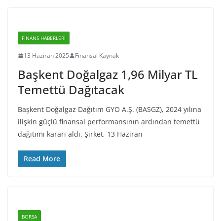
FINANS HABERLERI
13 Haziran 2025
Finansal Kaynak
Başkent Doğalgaz 1,96 Milyar TL
Temettü Dağıtacak
Başkent Doğalgaz Dağıtım GYO A.Ş. (BASGZ), 2024 yılına
ilişkin güçlü finansal performansının ardından temettü
dağıtımı kararı aldı. Şirket, 13 Haziran
Read More
BORSA