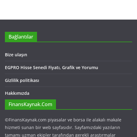
Bağlantılar
Bize ulaşın
EGPRO Hisse Senedi Fiyatı, Grafik ve Yorumu
Gizlilik politikası
Hakkımızda
FinansKaynak.Com
©FinansKaynak.com piyasalar ve borsa ile alakalı makale
hizmeti sunan bir web sayfasıdır. Sayfamızdaki yazıların
tamamı uzman ekipler tarafından gerekli araştırmalar