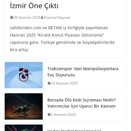
İzmir Öne Çıktı
30 Haziran 2025
Finansal Kaynak
sahibinden.com ve BETAM iş birliğiyle yayımlanan
Haziran 2025 “Kiralık Konut Piyasası Görünümü”
raporuna göre, Türkiye genelinde ve büyükşehirlerde
kira artışı
Trabzonspor ‘dan Manipülasyonlara
Suç Duyurusu
23 Haziran 2025
Borsada Ölü Kedi Sıçraması Nedir?
Yatırımcılar İçin Uyarıcı Bir Kavram
2 Haziran 2025