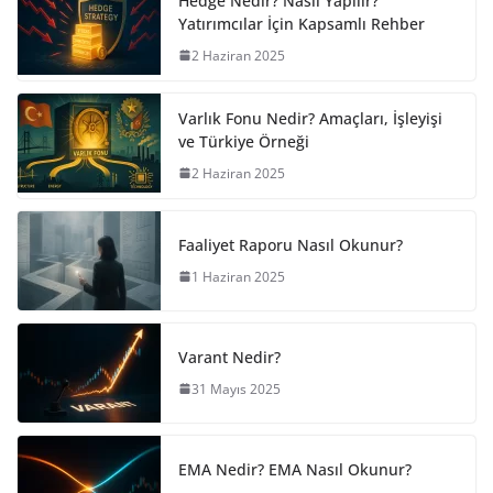
Hedge Nedir? Nasıl Yapılır?
Yatırımcılar İçin Kapsamlı Rehber
2 Haziran 2025
Varlık Fonu Nedir? Amaçları, İşleyişi
ve Türkiye Örneği
2 Haziran 2025
Faaliyet Raporu Nasıl Okunur?
1 Haziran 2025
Varant Nedir?
31 Mayıs 2025
EMA Nedir? EMA Nasıl Okunur?