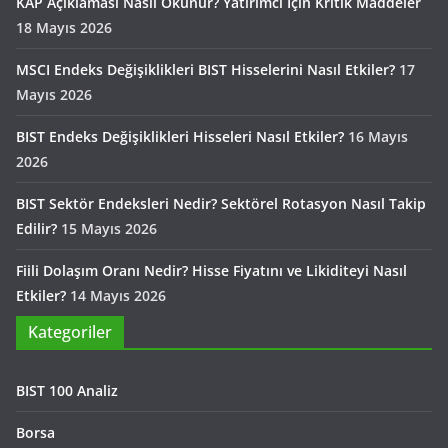
KAP Açıklaması Nasıl Okunur? Yatırımcı İçin Kritik Maddeler
18 Mayıs 2026
MSCI Endeks Değişiklikleri BIST Hisselerini Nasıl Etkiler?
17
Mayıs 2026
BIST Endeks Değişiklikleri Hisseleri Nasıl Etkiler?
16 Mayıs
2026
BIST Sektör Endeksleri Nedir? Sektörel Rotasyon Nasıl Takip
Edilir?
15 Mayıs 2026
Fiili Dolaşım Oranı Nedir? Hisse Fiyatını ve Likiditeyi Nasıl
Etkiler?
14 Mayıs 2026
Kategoriler
BIST 100 Analiz
Borsa