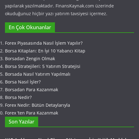
yapılarak yazılmaktadır. FinansKaynak.com üzerinde
okuduğunuz hiçbir yazı yatırım tavsiyesi içermez.
En Çok Okunanlar
Forex Piyasasında Nasıl İşlem Yapılır?
Borsa Kitapları: En İyi 10 Yabancı Kitap
Borsadan Zengin Olmak
Borsa Stratejileri: 5 Yatırım Stratejisi
Borsada Nasıl Yatırım Yapılmalı
Borsa Nasıl İşler?
Borsadan Para Kazanmak
Borsa Nedir?
Forex Nedir: Bütün Detaylarıyla
Forex ‘ten Para Kazanmak
Son Yazılar