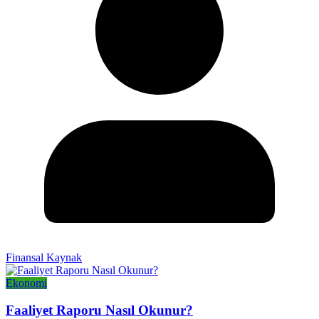
Finansal Kaynak
Ekonomi
Faaliyet Raporu Nasıl Okunur?