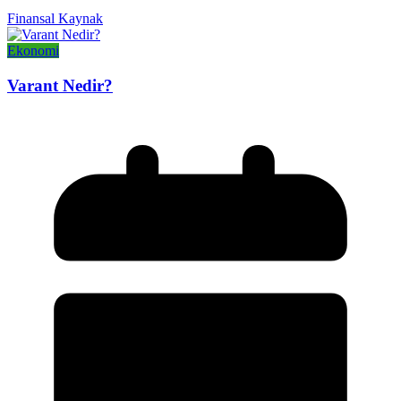
Finansal Kaynak
Ekonomi
Varant Nedir?