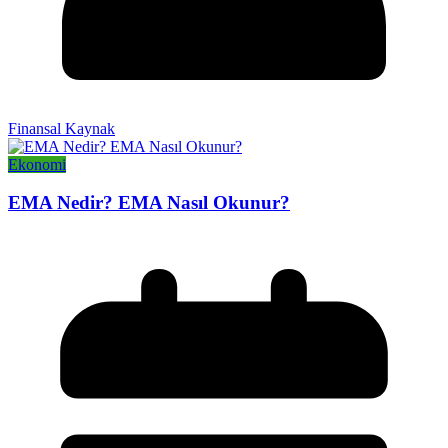
Finansal Kaynak
Ekonomi
EMA Nedir? EMA Nasıl Okunur?