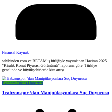
Finansal Kaynak
sahibinden.com ve BETAM iş birliğiyle yayımlanan Haziran 2025
“Kiralık Konut Piyasası Görünümü” raporuna göre, Türkiye
genelinde ve büyükşehirlerde kira artışı
Ekonomi
Finans Haberleri
Trabzonspor ‘dan Manipülasyonlara Suç Duyurusu