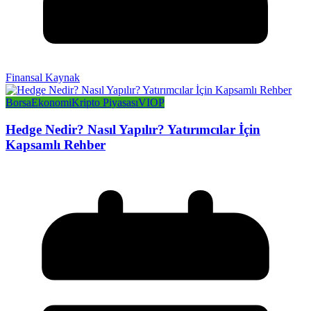
Finansal Kaynak
Borsa
Ekonomi
Kripto Piyasası
VIOP
Hedge Nedir? Nasıl Yapılır? Yatırımcılar İçin
Kapsamlı Rehber