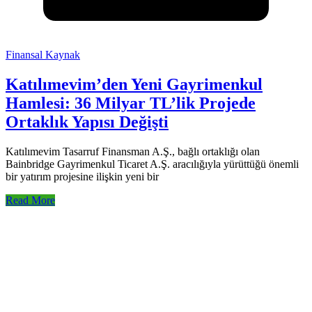
Finansal Kaynak
Katılımevim’den Yeni Gayrimenkul
Hamlesi: 36 Milyar TL’lik Projede
Ortaklık Yapısı Değişti
Katılımevim Tasarruf Finansman A.Ş., bağlı ortaklığı olan
Bainbridge Gayrimenkul Ticaret A.Ş. aracılığıyla yürüttüğü önemli
bir yatırım projesine ilişkin yeni bir
Read More