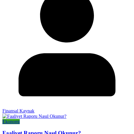
Finansal Kaynak
Ekonomi
Faaliyet Raporu Nasıl Okunur?