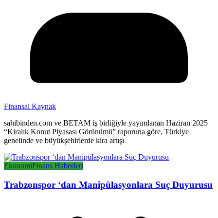
Finansal Kaynak
sahibinden.com ve BETAM iş birliğiyle yayımlanan Haziran 2025
“Kiralık Konut Piyasası Görünümü” raporuna göre, Türkiye
genelinde ve büyükşehirlerde kira artışı
Ekonomi
Finans Haberleri
Trabzonspor ‘dan Manipülasyonlara Suç Duyurusu