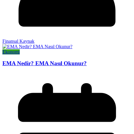
Finansal Kaynak
Ekonomi
EMA Nedir? EMA Nasıl Okunur?