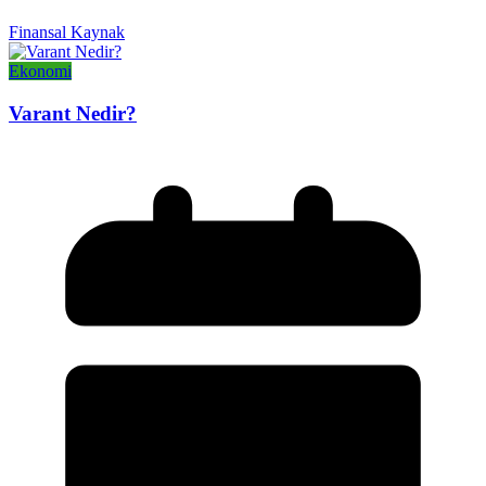
Finansal Kaynak
Ekonomi
Varant Nedir?