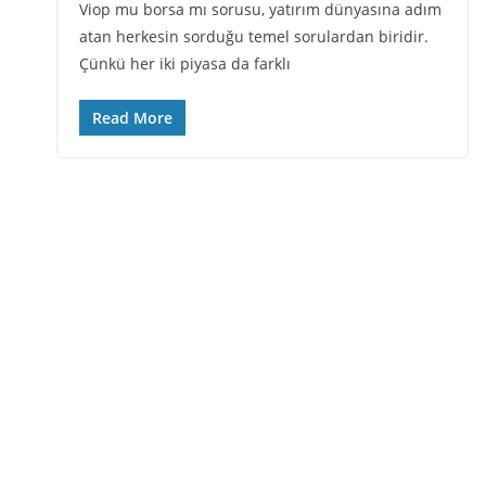
Viop mu borsa mı sorusu, yatırım dünyasına adım
atan herkesin sorduğu temel sorulardan biridir.
Çünkü her iki piyasa da farklı
Read More