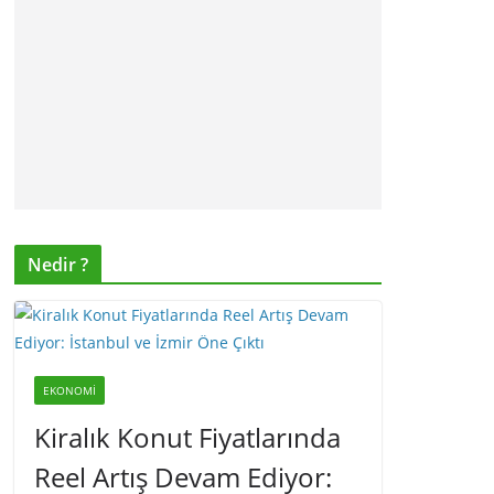
Nedir ?
EKONOMI
Kiralık Konut Fiyatlarında
Reel Artış Devam Ediyor: