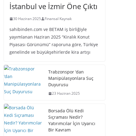
İstanbul ve İzmir Öne Çıktı
30 Haziran 2025
Finansal Kaynak
sahibinden.com ve BETAM iş birliğiyle
yayımlanan Haziran 2025 “Kiralık Konut
Piyasası Görünümü” raporuna göre, Türkiye
genelinde ve büyükşehirlerde kira artışı
Trabzonspor ‘dan
Manipülasyonlara Suç
Duyurusu
23 Haziran 2025
Borsada Ölü Kedi
Sıçraması Nedir?
Yatırımcılar İçin Uyarıcı
Bir Kavram