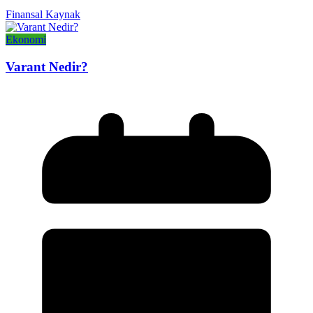
Finansal Kaynak
Ekonomi
Varant Nedir?