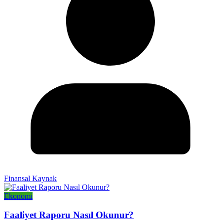
Finansal Kaynak
Ekonomi
Faaliyet Raporu Nasıl Okunur?