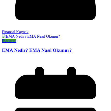
Finansal Kaynak
Ekonomi
EMA Nedir? EMA Nasıl Okunur?