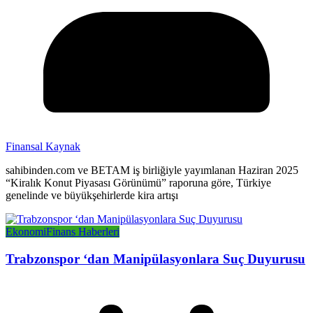
Finansal Kaynak
sahibinden.com ve BETAM iş birliğiyle yayımlanan Haziran 2025
“Kiralık Konut Piyasası Görünümü” raporuna göre, Türkiye
genelinde ve büyükşehirlerde kira artışı
Ekonomi
Finans Haberleri
Trabzonspor ‘dan Manipülasyonlara Suç Duyurusu