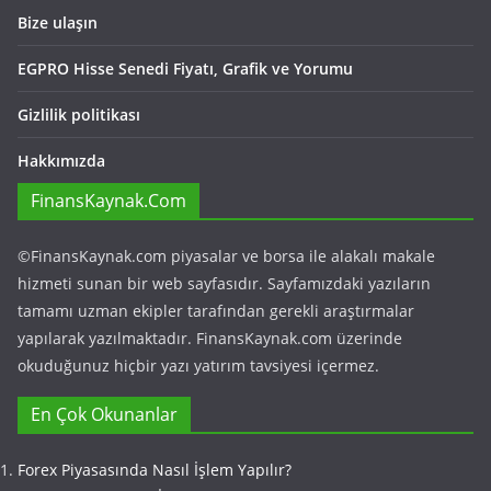
Bize ulaşın
EGPRO Hisse Senedi Fiyatı, Grafik ve Yorumu
Gizlilik politikası
Hakkımızda
FinansKaynak.Com
©FinansKaynak.com piyasalar ve borsa ile alakalı makale
hizmeti sunan bir web sayfasıdır. Sayfamızdaki yazıların
tamamı uzman ekipler tarafından gerekli araştırmalar
yapılarak yazılmaktadır. FinansKaynak.com üzerinde
okuduğunuz hiçbir yazı yatırım tavsiyesi içermez.
En Çok Okunanlar
Forex Piyasasında Nasıl İşlem Yapılır?