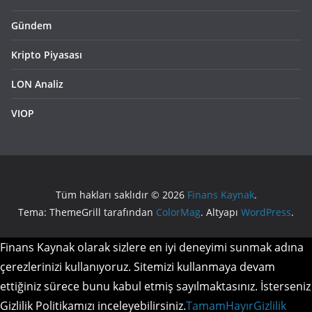
Gündem
Kripto Piyasası
LON Analiz
VIOP
Tüm hakları saklıdır © 2026
Finans Kaynak
.
Tema: ThemeGrill tarafından
ColorMag
. Altyapı
WordPress
.
Finans Kaynak olarak sizlere en iyi deneyimi sunmak adına
çerezlerinizi kullanıyoruz. Sitemizi kullanmaya devam
ettiğiniz sürece bunu kabul etmiş sayılmaktasınız. İsterseniz
Gizlilik Politikamızı inceleyebilirsiniz.
Tamam
Hayır
Gizlilik