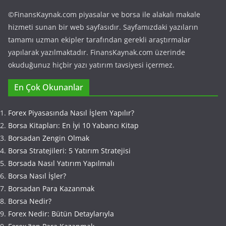
©FinansKaynak.com piyasalar ve borsa ile alakalı makale
hizmeti sunan bir web sayfasıdır. Sayfamızdaki yazıların
tamamı uzman ekipler tarafından gerekli araştırmalar
yapılarak yazılmaktadır. FinansKaynak.com üzerinde
okuduğunuz hiçbir yazı yatırım tavsiyesi içermez.
En Çok Okunanlar
Forex Piyasasında Nasıl İşlem Yapılır?
Borsa Kitapları: En İyi 10 Yabancı Kitap
Borsadan Zengin Olmak
Borsa Stratejileri: 5 Yatırım Stratejisi
Borsada Nasıl Yatırım Yapılmalı
Borsa Nasıl İşler?
Borsadan Para Kazanmak
Borsa Nedir?
Forex Nedir: Bütün Detaylarıyla