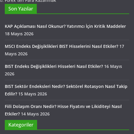
Forex ‘ten Para Kazanmak
Son Yazılar
KAP Açıklaması Nasıl Okunur? Yatırımcı İçin Kritik Maddeler
18 Mayıs 2026
MSCI Endeks Değişiklikleri BIST Hisselerini Nasıl Etkiler?
17
Mayıs 2026
BIST Endeks Değişiklikleri Hisseleri Nasıl Etkiler?
16 Mayıs
2026
BIST Sektör Endeksleri Nedir? Sektörel Rotasyon Nasıl Takip
Edilir?
15 Mayıs 2026
Fiili Dolaşım Oranı Nedir? Hisse Fiyatını ve Likiditeyi Nasıl
Etkiler?
14 Mayıs 2026
Kategoriler