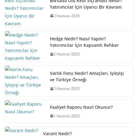
Borsada Ölü Kedi Sıçraması Nedir?
Yatırımcılar İçin Uyarıcı Bir Kavram
2 Haziran 2025
Hedge Nedir? Nasıl Yapılır?
Yatırımcılar İçin Kapsamlı Rehber
2 Haziran 2025
Varlık Fonu Nedir? Amaçları, İşleyişi
ve Türkiye Örneği
2 Haziran 2025
Faaliyet Raporu Nasıl Okunur?
1 Haziran 2025
Varant Nedir?