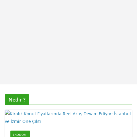
Nedir ?
EKONOMI