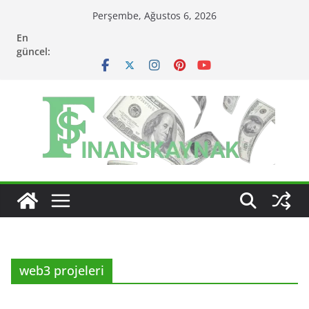
Skip
Perşembe, Ağustos 6, 2026
to
En
content
güncel:
web3 projeleri