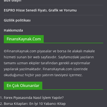
Bize ulaşın
EGPRO Hisse Senedi Fiyatı, Grafik ve Yorumu
Gizlilik politikası
Hakkımızda
FinansKaynak.Com
©FinansKaynak.com piyasalar ve borsa ile alakalı makale
hizmeti sunan bir web sayfasıdır. Sayfamızdaki yazıların
tamamı uzman ekipler tarafından gerekli araştırmalar
yapılarak yazılmaktadır. FinansKaynak.com üzerinde
okuduğunuz hiçbir yazı yatırım tavsiyesi içermez.
En Çok Okunanlar
Forex Piyasasında Nasıl İşlem Yapılır?
Borsa Kitapları: En İyi 10 Yabancı Kitap