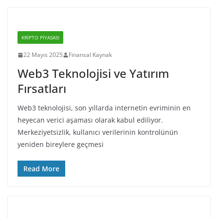
KRIPTO PIYASASI
22 Mayıs 2025
Finansal Kaynak
Web3 Teknolojisi ve Yatırım
Fırsatları
Web3 teknolojisi, son yıllarda internetin evriminin en
heyecan verici aşaması olarak kabul ediliyor.
Merkeziyetsizlik, kullanıcı verilerinin kontrolünün
yeniden bireylere geçmesi
Read More