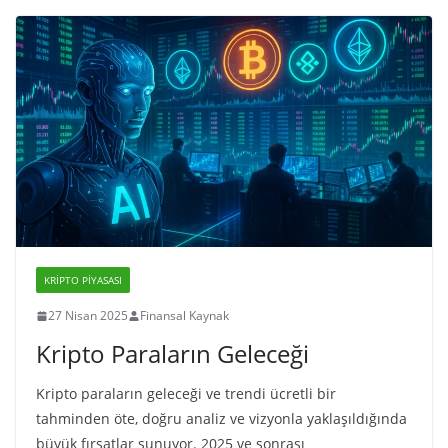
KRIPTO PIYASASI
27 Nisan 2025
Finansal Kaynak
Kripto Paraların Geleceği
Kripto paraların geleceği ve trendi ücretli bir
tahminden öte, doğru analiz ve vizyonla yaklaşıldığında
büyük fırsatlar sunuyor. 2025 ve sonrası