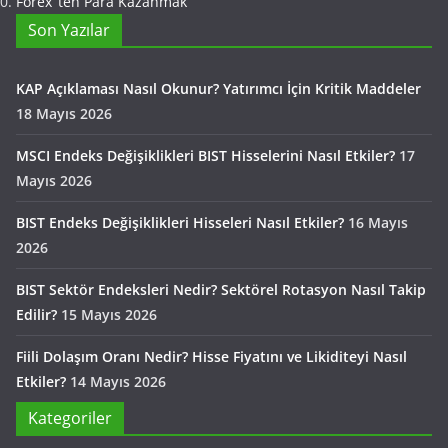
Forex ‘ten Para Kazanmak
Son Yazılar
KAP Açıklaması Nasıl Okunur? Yatırımcı İçin Kritik Maddeler
18 Mayıs 2026
MSCI Endeks Değişiklikleri BIST Hisselerini Nasıl Etkiler?
17
Mayıs 2026
BIST Endeks Değişiklikleri Hisseleri Nasıl Etkiler?
16 Mayıs
2026
BIST Sektör Endeksleri Nedir? Sektörel Rotasyon Nasıl Takip
Edilir?
15 Mayıs 2026
Fiili Dolaşım Oranı Nedir? Hisse Fiyatını ve Likiditeyi Nasıl
Etkiler?
14 Mayıs 2026
Kategoriler