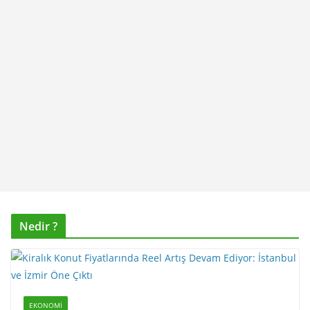
Nedir ?
EKONOMI