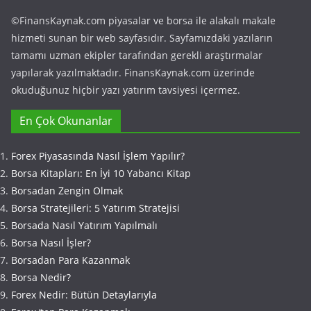
©FinansKaynak.com piyasalar ve borsa ile alakalı makale
hizmeti sunan bir web sayfasıdır. Sayfamızdaki yazıların
tamamı uzman ekipler tarafından gerekli araştırmalar
yapılarak yazılmaktadır. FinansKaynak.com üzerinde
okuduğunuz hiçbir yazı yatırım tavsiyesi içermez.
En Çok Okunanlar
Forex Piyasasında Nasıl İşlem Yapılır?
Borsa Kitapları: En İyi 10 Yabancı Kitap
Borsadan Zengin Olmak
Borsa Stratejileri: 5 Yatırım Stratejisi
Borsada Nasıl Yatırım Yapılmalı
Borsa Nasıl İşler?
Borsadan Para Kazanmak
Borsa Nedir?
Forex Nedir: Bütün Detaylarıyla