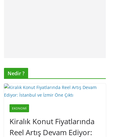
Nedir ?
EKONOMI
Kiralık Konut Fiyatlarında
Reel Artış Devam Ediyor: