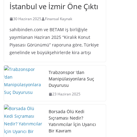
İstanbul ve İzmir Öne Çıktı
30 Haziran 2025
Finansal Kaynak
sahibinden.com ve BETAM iş birliğiyle
yayımlanan Haziran 2025 “Kiralık Konut
Piyasası Görünümü” raporuna göre, Türkiye
genelinde ve büyükşehirlerde kira artışı
Trabzonspor ‘dan
Manipülasyonlara Suç
Duyurusu
23 Haziran 2025
Borsada Ölü Kedi
Sıçraması Nedir?
Yatırımcılar İçin Uyarıcı
Bir Kavram