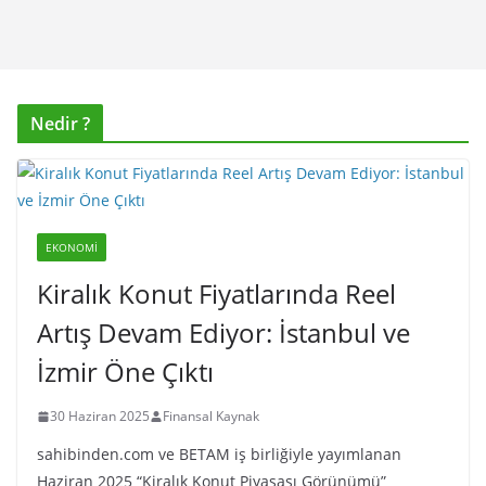
Nedir ?
EKONOMI
Kiralık Konut Fiyatlarında Reel
Artış Devam Ediyor: İstanbul ve
İzmir Öne Çıktı
30 Haziran 2025
Finansal Kaynak
sahibinden.com ve BETAM iş birliğiyle yayımlanan
Haziran 2025 “Kiralık Konut Piyasası Görünümü”