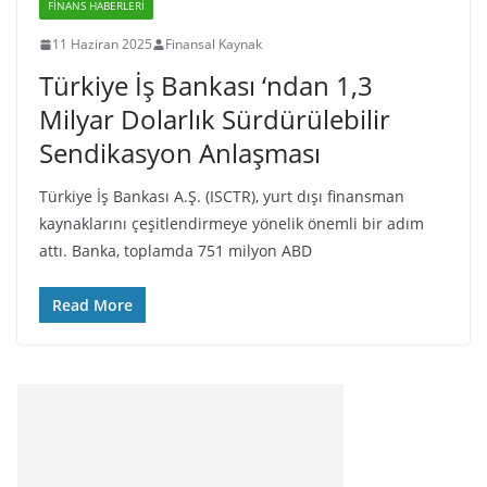
FINANS HABERLERI
11 Haziran 2025
Finansal Kaynak
Türkiye İş Bankası ‘ndan 1,3
Milyar Dolarlık Sürdürülebilir
Sendikasyon Anlaşması
Türkiye İş Bankası A.Ş. (ISCTR), yurt dışı finansman
kaynaklarını çeşitlendirmeye yönelik önemli bir adım
attı. Banka, toplamda 751 milyon ABD
Read More