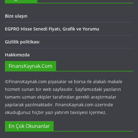
Bize ulaşın
EGPRO Hisse Senedi Fiyatı, Grafik ve Yorumu
Gizlilik politikası
Hakkımızda
FinansKaynak.Com
©FinansKaynak.com piyasalar ve borsa ile alakalı makale
hizmeti sunan bir web sayfasıdır. Sayfamızdaki yazıların
tamamı uzman ekipler tarafından gerekli araştırmalar
yapılarak yazılmaktadır. FinansKaynak.com üzerinde
okuduğunuz hiçbir yazı yatırım tavsiyesi içermez.
En Çok Okunanlar