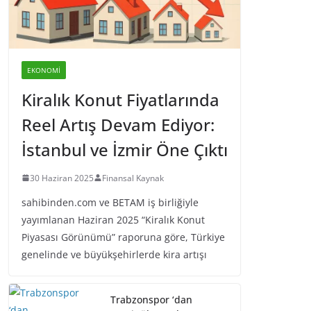
EKONOMI
Kiralık Konut Fiyatlarında
Reel Artış Devam Ediyor:
İstanbul ve İzmir Öne Çıktı
30 Haziran 2025
Finansal Kaynak
sahibinden.com ve BETAM iş birliğiyle
yayımlanan Haziran 2025 “Kiralık Konut
Piyasası Görünümü” raporuna göre, Türkiye
genelinde ve büyükşehirlerde kira artışı
Trabzonspor ‘dan