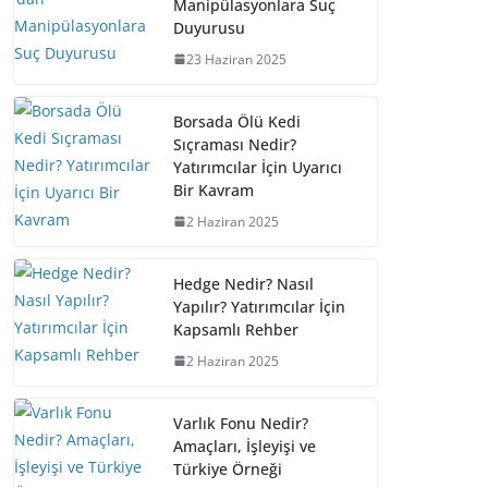
Manipülasyonlara Suç
Duyurusu
23 Haziran 2025
Borsada Ölü Kedi
Sıçraması Nedir?
Yatırımcılar İçin Uyarıcı
Bir Kavram
2 Haziran 2025
Hedge Nedir? Nasıl
Yapılır? Yatırımcılar İçin
Kapsamlı Rehber
2 Haziran 2025
Varlık Fonu Nedir?
Amaçları, İşleyişi ve
Türkiye Örneği