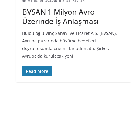
16 Haziran 2025
Finansal Kaynak
BVSAN 1 Milyon Avro
Üzerinde İş Anlaşması
Bülbüloğlu Vinç Sanayi ve Ticaret A.Ş. (BVSAN),
Avrupa pazarında büyüme hedefleri
doğrultusunda önemli bir adım attı. Şirket,
Avrupa’da kurulacak yeni
Read More