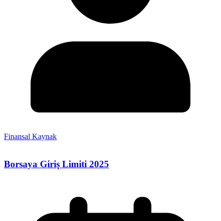
Finansal Kaynak
Borsaya Giriş Limiti 2025