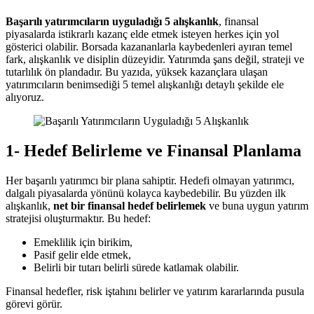
Başarılı yatırımcıların uyguladığı 5 alışkanlık
, finansal
piyasalarda istikrarlı kazanç elde etmek isteyen herkes için yol
gösterici olabilir. Borsada kazananlarla kaybedenleri ayıran temel
fark, alışkanlık ve disiplin düzeyidir. Yatırımda şans değil, strateji ve
tutarlılık ön plandadır. Bu yazıda, yüksek kazançlara ulaşan
yatırımcıların benimsediği 5 temel alışkanlığı detaylı şekilde ele
alıyoruz.
1- Hedef Belirleme ve Finansal Planlama
Her başarılı yatırımcı bir plana sahiptir. Hedefi olmayan yatırımcı,
dalgalı piyasalarda yönünü kolayca kaybedebilir. Bu yüzden ilk
alışkanlık,
net bir finansal hedef belirlemek
ve buna uygun yatırım
stratejisi oluşturmaktır. Bu hedef:
Emeklilik için birikim,
Pasif gelir elde etmek,
Belirli bir tutarı belirli sürede katlamak olabilir.
Finansal hedefler, risk iştahını belirler ve yatırım kararlarında pusula
görevi görür.