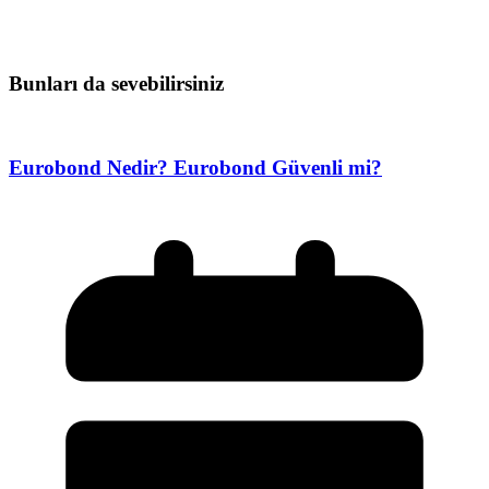
Bunları da sevebilirsiniz
Eurobond Nedir? Eurobond Güvenli mi?