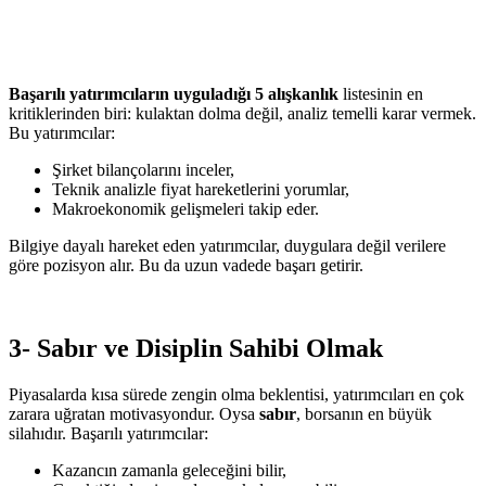
Başarılı yatırımcıların uyguladığı 5 alışkanlık
listesinin en
kritiklerinden biri: kulaktan dolma değil, analiz temelli karar vermek.
Bu yatırımcılar:
Şirket bilançolarını inceler,
Teknik analizle fiyat hareketlerini yorumlar,
Makroekonomik gelişmeleri takip eder.
Bilgiye dayalı hareket eden yatırımcılar, duygulara değil verilere
göre pozisyon alır. Bu da uzun vadede başarı getirir.
3- Sabır ve Disiplin Sahibi Olmak
Piyasalarda kısa sürede zengin olma beklentisi, yatırımcıları en çok
zarara uğratan motivasyondur. Oysa
sabır
, borsanın en büyük
silahıdır. Başarılı yatırımcılar:
Kazancın zamanla geleceğini bilir,