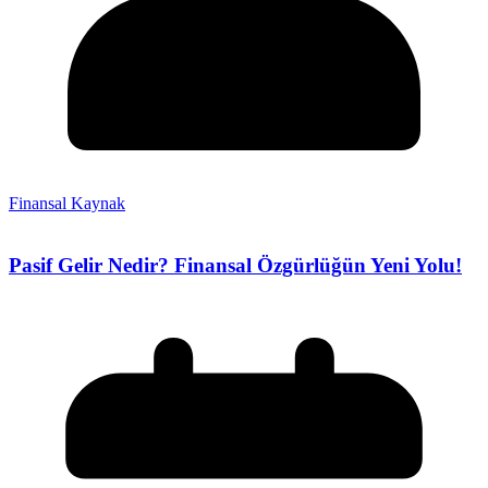
Finansal Kaynak
Pasif Gelir Nedir? Finansal Özgürlüğün Yeni Yolu!