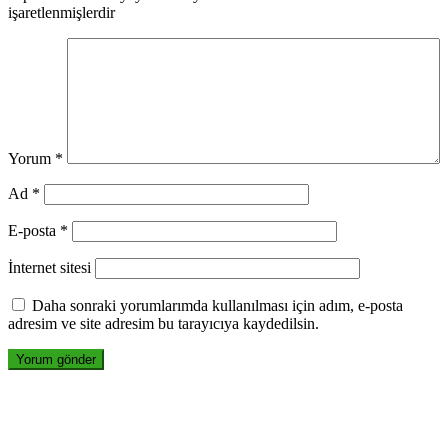
işaretlenmişlerdir
Yorum
*
Ad
*
E-posta
*
İnternet sitesi
Daha sonraki yorumlarımda kullanılması için adım, e-posta
adresim ve site adresim bu tarayıcıya kaydedilsin.