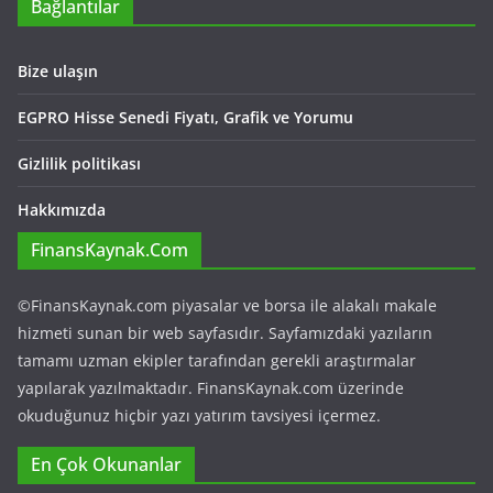
Bağlantılar
Bize ulaşın
EGPRO Hisse Senedi Fiyatı, Grafik ve Yorumu
Gizlilik politikası
Hakkımızda
FinansKaynak.Com
©FinansKaynak.com piyasalar ve borsa ile alakalı makale
hizmeti sunan bir web sayfasıdır. Sayfamızdaki yazıların
tamamı uzman ekipler tarafından gerekli araştırmalar
yapılarak yazılmaktadır. FinansKaynak.com üzerinde
okuduğunuz hiçbir yazı yatırım tavsiyesi içermez.
En Çok Okunanlar