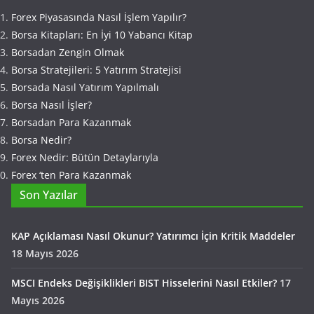
Forex Piyasasında Nasıl İşlem Yapılır?
Borsa Kitapları: En İyi 10 Yabancı Kitap
Borsadan Zengin Olmak
Borsa Stratejileri: 5 Yatırım Stratejisi
Borsada Nasıl Yatırım Yapılmalı
Borsa Nasıl İşler?
Borsadan Para Kazanmak
Borsa Nedir?
Forex Nedir: Bütün Detaylarıyla
Forex ‘ten Para Kazanmak
Son Yazılar
KAP Açıklaması Nasıl Okunur? Yatırımcı İçin Kritik Maddeler
18 Mayıs 2026
MSCI Endeks Değişiklikleri BIST Hisselerini Nasıl Etkiler?
17
Mayıs 2026