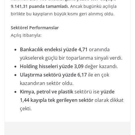
9.141,31 puanda tamamladı.
Ancak bugünkü açılışla
birlikte bu kayıpların büyük kısmı geri alınmış oldu.
Sektörel Performanslar
Açılış itibarıyla:
Bankacılık endeksi yüzde 4,71
oranında
yükselerek güçlü bir toparlanma sinyali verdi.
Holding hisseleri yüzde 3,09
değer kazandı.
Ulaştırma sektörü yüzde 6,17
ile en çok
kazandıran sektör oldu.
Kimya, petrol ve plastik
sektörü ise
yüzde
1,44 kayıpla tek gerileyen sektör
olarak dikkat
çekti.