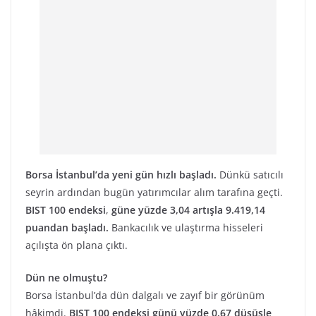
Borsa İstanbul’da yeni gün hızlı başladı.
Dünkü satıcılı
seyrin ardından bugün yatırımcılar alım tarafına geçti.
BIST 100 endeksi
,
güne yüzde 3,04 artışla 9.419,14
puandan başladı.
Bankacılık ve ulaştırma hisseleri
açılışta ön plana çıktı.
Dün ne olmuştu?
Borsa İstanbul’da dün dalgalı ve zayıf bir görünüm
hâkimdi.
BIST 100 endeksi günü yüzde 0,67 düşüşle