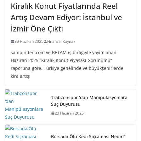
Kiralık Konut Fiyatlarında Reel
Artış Devam Ediyor: İstanbul ve
İzmir Öne Çıktı
30 Haziran 2025
Finansal Kaynak
sahibinden.com ve BETAM iş birliğiyle yayımlanan
Haziran 2025 “Kiralık Konut Piyasası Görünümü”
raporuna göre, Türkiye genelinde ve büyükşehirlerde
kira artışı
Trabzonspor ‘dan Manipülasyonlara
Suç Duyurusu
23 Haziran 2025
Borsada Ölü Kedi Sıçraması Nedir?