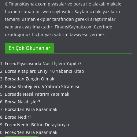
©FinansKaynak.com piyasalar ve borsa ile alakalı makale
hizmeti sunan bir web sayfasıdır. Sayfamızdaki yazıların
tamamı uzman ekipler tarafından gerekli araştırmalar
yapılarak yazılmaktadır. FinansKaynak.com üzerinde
okuduğunuz hiçbir yazı yatırım tavsiyesi içermez.
En Çok Okunanlar
Forex Piyasasında Nasıl İşlem Yapılır?
Borsa Kitapları: En İyi 10 Yabancı Kitap
Borsadan Zengin Olmak
Borsa Stratejileri: 5 Yatırım Stratejisi
Borsada Nasıl Yatırım Yapılmalı
Borsa Nasıl İşler?
Borsadan Para Kazanmak
Borsa Nedir?
Forex Nedir: Bütün Detaylarıyla
Forex ‘ten Para Kazanmak