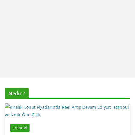
Nedir ?
EKONOMI