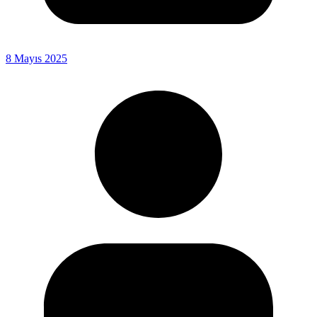
8 Mayıs 2025