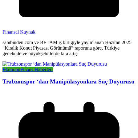
Finansal Kaynak
sahibinden.com ve BETAM iş birliğiyle yayımlanan Haziran 2025
“Kiralık Konut Piyasası Görünümü” raporuna göre, Türkiye
genelinde ve büyükşehirlerde kira artışı
Ekonomi
Finans Haberleri
Trabzonspor ‘dan Manipülasyonlara Suç Duyurusu