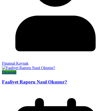
Finansal Kaynak
Ekonomi
Faaliyet Raporu Nasıl Okunur?