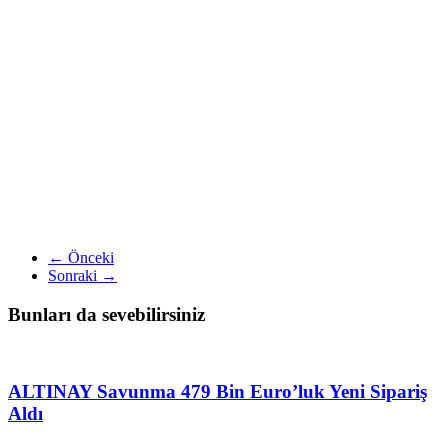
← Önceki
Sonraki →
Bunları da sevebilirsiniz
ALTINAY Savunma 479 Bin Euro’luk Yeni Sipariş
Aldı