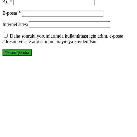
Ad
*
E-posta
*
İnternet sitesi
Daha sonraki yorumlarımda kullanılması için adım, e-posta
adresim ve site adresim bu tarayıcıya kaydedilsin.