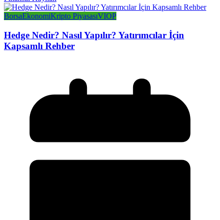
Borsa
Ekonomi
Kripto Piyasası
VIOP
Hedge Nedir? Nasıl Yapılır? Yatırımcılar İçin
Kapsamlı Rehber