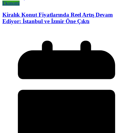
Ekonomi
Kiralık Konut Fiyatlarında Reel Artış Devam
Ediyor: İstanbul ve İzmir Öne Çıktı