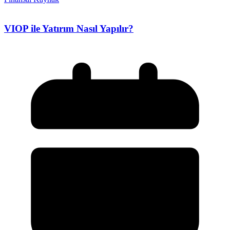
VIOP ile Yatırım Nasıl Yapılır?