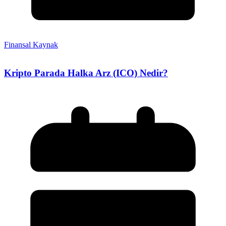
Finansal Kaynak
Kripto Parada Halka Arz (ICO) Nedir?