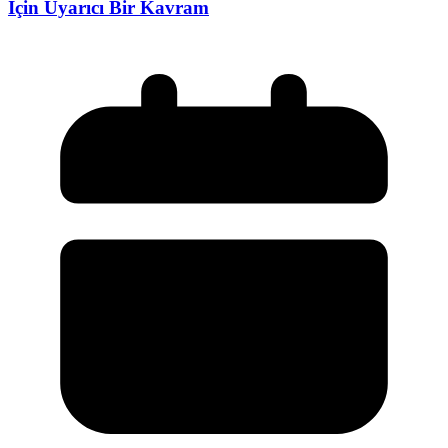
İçin Uyarıcı Bir Kavram