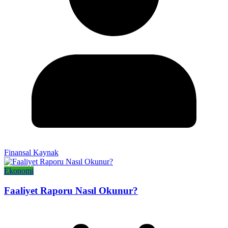
Finansal Kaynak
Ekonomi
Faaliyet Raporu Nasıl Okunur?