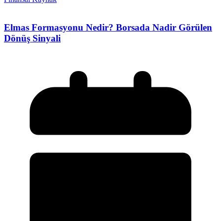
Elmas Formasyonu Nedir? Borsada Nadir Görülen
Dönüş Sinyali