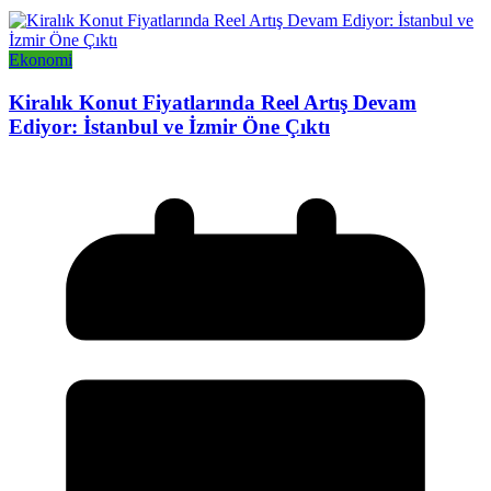
Ekonomi
Kiralık Konut Fiyatlarında Reel Artış Devam
Ediyor: İstanbul ve İzmir Öne Çıktı