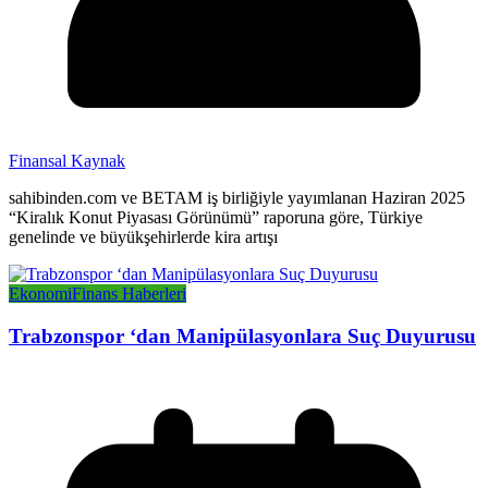
Finansal Kaynak
sahibinden.com ve BETAM iş birliğiyle yayımlanan Haziran 2025
“Kiralık Konut Piyasası Görünümü” raporuna göre, Türkiye
genelinde ve büyükşehirlerde kira artışı
Ekonomi
Finans Haberleri
Trabzonspor ‘dan Manipülasyonlara Suç Duyurusu