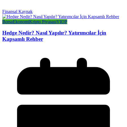
Finansal Kaynak
Borsa
Ekonomi
Kripto Piyasası
VIOP
Hedge Nedir? Nasıl Yapılır? Yatırımcılar İçin
Kapsamlı Rehber