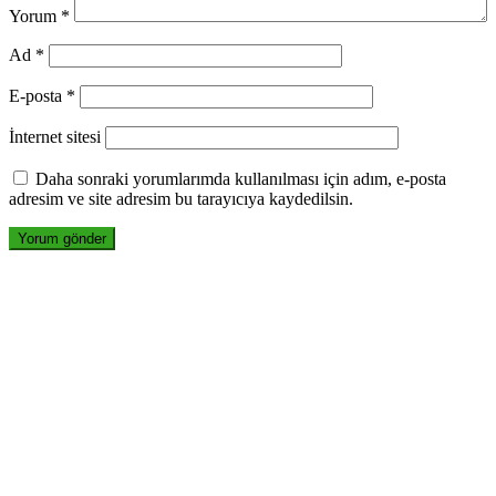
Yorum
*
Ad
*
E-posta
*
İnternet sitesi
Daha sonraki yorumlarımda kullanılması için adım, e-posta
adresim ve site adresim bu tarayıcıya kaydedilsin.