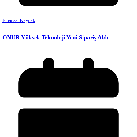
Finansal Kaynak
ONUR Yüksek Teknoloji Yeni Sipariş Aldı