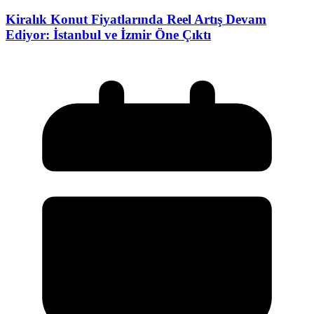
Kiralık Konut Fiyatlarında Reel Artış Devam
Ediyor: İstanbul ve İzmir Öne Çıktı