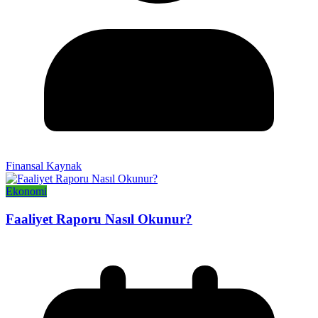
Finansal Kaynak
Ekonomi
Faaliyet Raporu Nasıl Okunur?