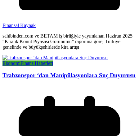
Finansal Kaynak
sahibinden.com ve BETAM iş birliğiyle yayımlanan Haziran 2025
“Kiralık Konut Piyasası Görünümü” raporuna göre, Türkiye
genelinde ve büyükşehirlerde kira artışı
Ekonomi
Finans Haberleri
Trabzonspor ‘dan Manipülasyonlara Suç Duyurusu