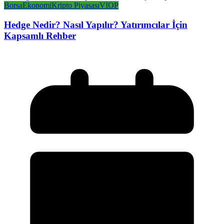
Borsa
Ekonomi
Kripto Piyasası
VIOP
Hedge Nedir? Nasıl Yapılır? Yatırımcılar İçin
Kapsamlı Rehber