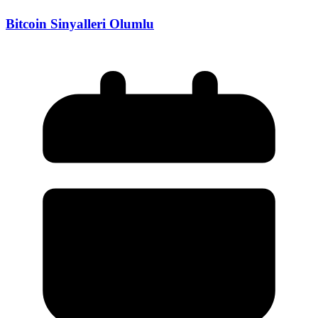
Bitcoin Sinyalleri Olumlu