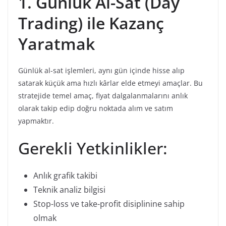
1. Günlük Al-Sat (Day
Trading) ile Kazanç
Yaratmak
Günlük al-sat işlemleri, aynı gün içinde hisse alıp
satarak küçük ama hızlı kârlar elde etmeyi amaçlar. Bu
stratejide temel amaç, fiyat dalgalanmalarını anlık
olarak takip edip doğru noktada alım ve satım
yapmaktır.
Gerekli Yetkinlikler:
Anlık grafik takibi
Teknik analiz bilgisi
Stop-loss ve take-profit disiplinine sahip
olmak