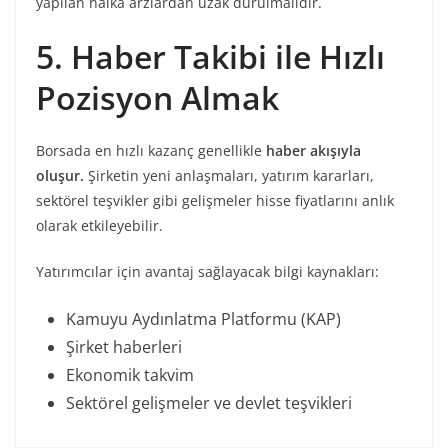
yapılan halka arzlardan uzak durulmalıdır.
5. Haber Takibi ile Hızlı
Pozisyon Almak
Borsada en hızlı kazanç genellikle
haber akışıyla
oluşur.
Şirketin yeni anlaşmaları, yatırım kararları,
sektörel teşvikler gibi gelişmeler hisse fiyatlarını anlık
olarak etkileyebilir.
Yatırımcılar için avantaj sağlayacak bilgi kaynakları:
Kamuyu Aydınlatma Platformu (KAP)
Şirket haberleri
Ekonomik takvim
Sektörel gelişmeler ve devlet teşvikleri