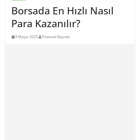
Borsada En Hızlı Nasıl
Para Kazanılır?
3 Mayıs 2025
Finansal Kaynak