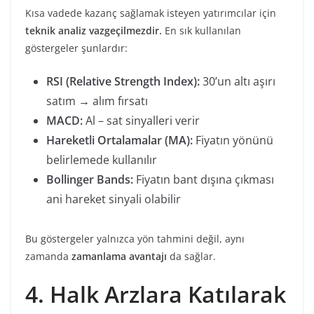
Kısa vadede kazanç sağlamak isteyen yatırımcılar için
teknik analiz vazgeçilmezdir.
En sık kullanılan
göstergeler şunlardır:
RSI (Relative Strength Index):
30’un altı aşırı
satım → alım fırsatı
MACD:
Al – sat sinyalleri verir
Hareketli Ortalamalar (MA):
Fiyatın yönünü
belirlemede kullanılır
Bollinger Bands:
Fiyatın bant dışına çıkması
ani hareket sinyali olabilir
Bu göstergeler yalnızca yön tahmini değil, aynı
zamanda
zamanlama avantajı
da sağlar.
4. Halk Arzlara Katılarak