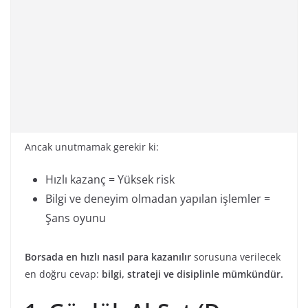
Ancak unutmamak gerekir ki:
Hızlı kazanç = Yüksek risk
Bilgi ve deneyim olmadan yapılan işlemler =
Şans oyunu
Borsada en hızlı nasıl para kazanılır
sorusuna verilecek
en doğru cevap:
bilgi, strateji ve disiplinle mümkündür.