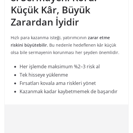
Küçük Kâr, Büyük
Zarardan İyidir
Hızlı para kazanma isteği, yatırımcının
zarar etme
riskini büyütebilir.
Bu nedenle hedeflenen kâr küçük
olsa bile sermayenin korunması her şeyden önemlidir.
Her işlemde maksimum %2–3 risk al
Tek hisseye yüklenme
Fırsatları kovala ama riskleri yönet
Kazanmak kadar kaybetmemek de başarıdır