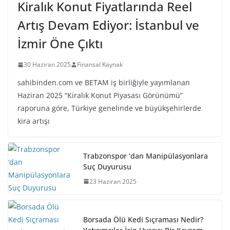
Kiralık Konut Fiyatlarında Reel
Artış Devam Ediyor: İstanbul ve
İzmir Öne Çıktı
30 Haziran 2025
Finansal Kaynak
sahibinden.com ve BETAM iş birliğiyle yayımlanan
Haziran 2025 “Kiralık Konut Piyasası Görünümü”
raporuna göre, Türkiye genelinde ve büyükşehirlerde
kira artışı
Trabzonspor ‘dan Manipülasyonlara
Suç Duyurusu
23 Haziran 2025
Borsada Ölü Kedi Sıçraması Nedir?