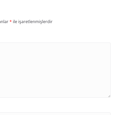
anlar
*
ile işaretlenmişlerdir