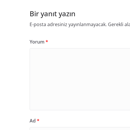
Bir yanıt yazın
E-posta adresiniz yayınlanmayacak.
Gerekli al
Yorum
*
Ad
*