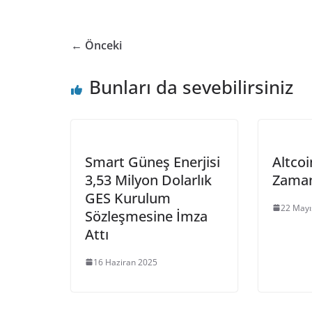
← Önceki
Bunları da sevebilirsiniz
Smart Güneş Enerjisi
Altco
3,53 Milyon Dolarlık
Zaman
GES Kurulum
22 Mayı
Sözleşmesine İmza
Attı
16 Haziran 2025