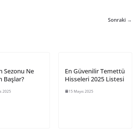
Sonraki →
in Sezonu Ne
En Güvenilir Temettü
 Başlar?
Hisseleri 2025 Listesi
s 2025
15 Mayıs 2025