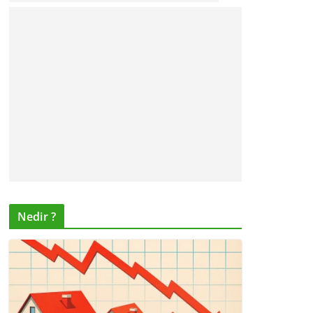
Nedir ?