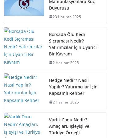
Manipülasyonlara Suç
Duyurusu
23 Haziran 2025
Borsada Ölü Kedi
Sıçraması Nedir?
Yatırımcılar İçin Uyarıcı
Bir Kavram
2 Haziran 2025
Hedge Nedir? Nasıl
Yapılır? Yatırımcılar İçin
Kapsamlı Rehber
2 Haziran 2025
Varlık Fonu Nedir?
Amaçları, İşleyişi ve
Türkiye Örneği