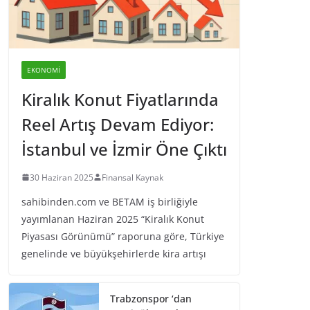
EKONOMI
Kiralık Konut Fiyatlarında
Reel Artış Devam Ediyor:
İstanbul ve İzmir Öne Çıktı
30 Haziran 2025
Finansal Kaynak
sahibinden.com ve BETAM iş birliğiyle
yayımlanan Haziran 2025 “Kiralık Konut
Piyasası Görünümü” raporuna göre, Türkiye
genelinde ve büyükşehirlerde kira artışı
Trabzonspor ‘dan