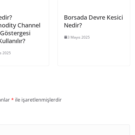
edir?
Borsada Devre Kesici
dity Channel
Nedir?
 Göstergesi
3 Mayıs 2025
Kullanılır?
s 2025
anlar
*
ile işaretlenmişlerdir