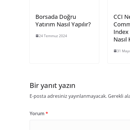
Borsada Doğru
CCI N
Yatırım Nasıl Yapılır?
Commo
Index
24 Temmuz 2024
Nasıl 
31 Mayı
Bir yanıt yazın
E-posta adresiniz yayınlanmayacak.
Gerekli al
Yorum
*