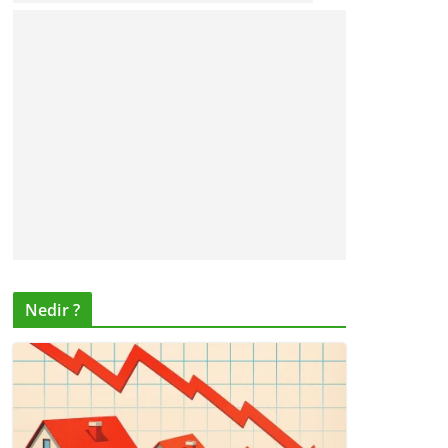
Nedir ?