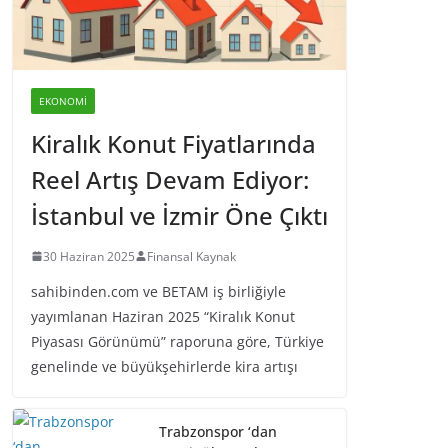
EKONOMI
Kiralık Konut Fiyatlarında
Reel Artış Devam Ediyor:
İstanbul ve İzmir Öne Çıktı
30 Haziran 2025
Finansal Kaynak
sahibinden.com ve BETAM iş birliğiyle
yayımlanan Haziran 2025 “Kiralık Konut
Piyasası Görünümü” raporuna göre, Türkiye
genelinde ve büyükşehirlerde kira artışı
Trabzonspor ‘dan