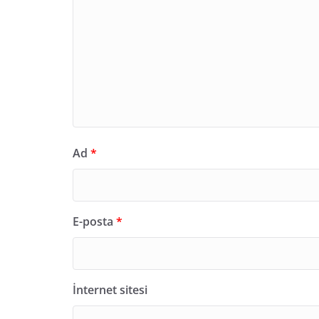
Ad
*
E-posta
*
İnternet sitesi