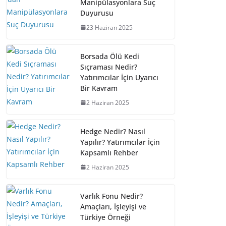
Manipülasyonlara Suç
Duyurusu
23 Haziran 2025
Borsada Ölü Kedi
Sıçraması Nedir?
Yatırımcılar İçin Uyarıcı
Bir Kavram
2 Haziran 2025
Hedge Nedir? Nasıl
Yapılır? Yatırımcılar İçin
Kapsamlı Rehber
2 Haziran 2025
Varlık Fonu Nedir?
Amaçları, İşleyişi ve
Türkiye Örneği