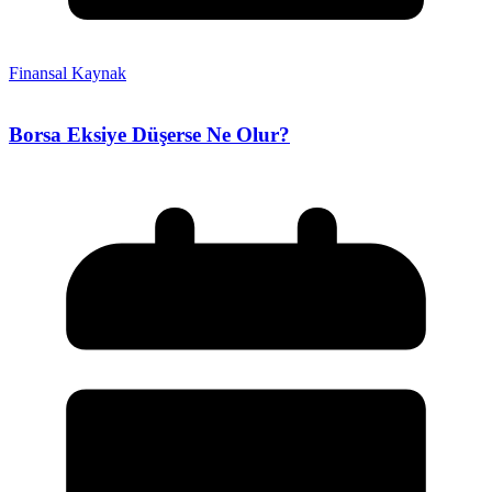
Finansal Kaynak
Borsa Eksiye Düşerse Ne Olur?