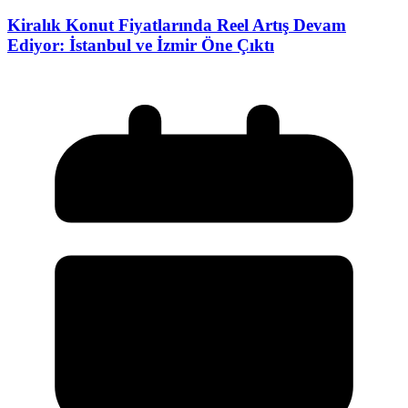
Kiralık Konut Fiyatlarında Reel Artış Devam
Ediyor: İstanbul ve İzmir Öne Çıktı