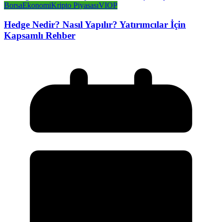
Borsa
Ekonomi
Kripto Piyasası
VIOP
Hedge Nedir? Nasıl Yapılır? Yatırımcılar İçin
Kapsamlı Rehber