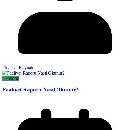
Finansal Kaynak
Ekonomi
Faaliyet Raporu Nasıl Okunur?