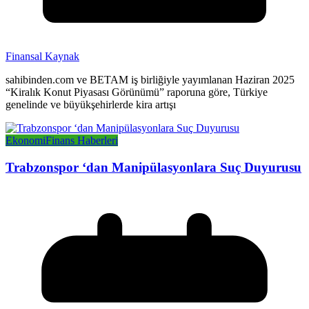
Finansal Kaynak
sahibinden.com ve BETAM iş birliğiyle yayımlanan Haziran 2025
“Kiralık Konut Piyasası Görünümü” raporuna göre, Türkiye
genelinde ve büyükşehirlerde kira artışı
Ekonomi
Finans Haberleri
Trabzonspor ‘dan Manipülasyonlara Suç Duyurusu