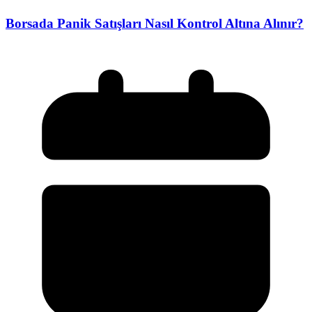
Borsada Panik Satışları Nasıl Kontrol Altına Alınır?