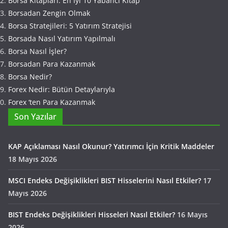
Borsa Kitapları: En İyi 10 Yabancı Kitap
Borsadan Zengin Olmak
Borsa Stratejileri: 5 Yatırım Stratejisi
Borsada Nasıl Yatırım Yapılmalı
Borsa Nasıl İşler?
Borsadan Para Kazanmak
Borsa Nedir?
Forex Nedir: Bütün Detaylarıyla
Forex ‘ten Para Kazanmak
Son Yazılar
KAP Açıklaması Nasıl Okunur? Yatırımcı İçin Kritik Maddeler
18 Mayıs 2026
MSCI Endeks Değişiklikleri BIST Hisselerini Nasıl Etkiler?
17
Mayıs 2026
BIST Endeks Değişiklikleri Hisseleri Nasıl Etkiler?
16 Mayıs
2026