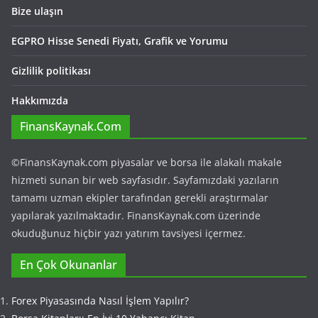
Bize ulaşın
EGPRO Hisse Senedi Fiyatı, Grafik ve Yorumu
Gizlilik politikası
Hakkımızda
FinansKaynak.Com
©FinansKaynak.com piyasalar ve borsa ile alakalı makale
hizmeti sunan bir web sayfasıdır. Sayfamızdaki yazıların
tamamı uzman ekipler tarafından gerekli araştırmalar
yapılarak yazılmaktadır. FinansKaynak.com üzerinde
okuduğunuz hiçbir yazı yatırım tavsiyesi içermez.
En Çok Okunanlar
Forex Piyasasında Nasıl İşlem Yapılır?