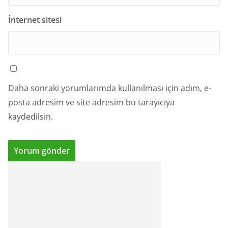
İnternet sitesi
Daha sonraki yorumlarımda kullanılması için adım, e-
posta adresim ve site adresim bu tarayıcıya
kaydedilsin.