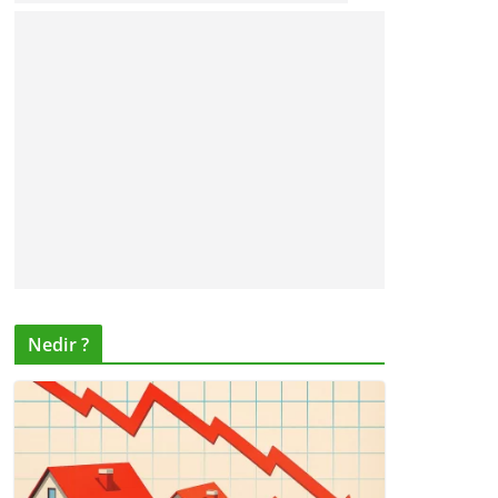
Nedir ?