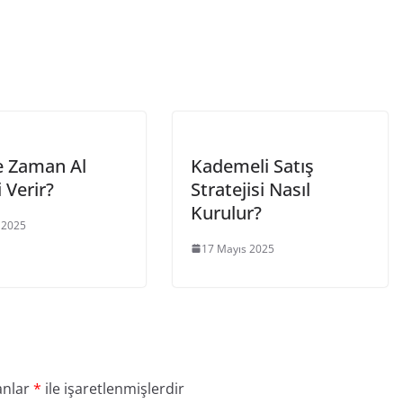
e Zaman Al
Kademeli Satış
i Verir?
Stratejisi Nasıl
Kurulur?
 2025
17 Mayıs 2025
anlar
*
ile işaretlenmişlerdir