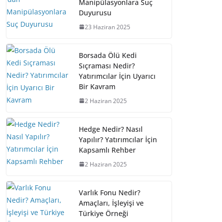
Manipülasyonlara Suç
Duyurusu
23 Haziran 2025
Borsada Ölü Kedi
Sıçraması Nedir?
Yatırımcılar İçin Uyarıcı
Bir Kavram
2 Haziran 2025
Hedge Nedir? Nasıl
Yapılır? Yatırımcılar İçin
Kapsamlı Rehber
2 Haziran 2025
Varlık Fonu Nedir?
Amaçları, İşleyişi ve
Türkiye Örneği