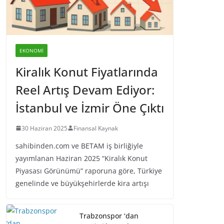
EKONOMI
Kiralık Konut Fiyatlarında
Reel Artış Devam Ediyor:
İstanbul ve İzmir Öne Çıktı
30 Haziran 2025
Finansal Kaynak
sahibinden.com ve BETAM iş birliğiyle
yayımlanan Haziran 2025 “Kiralık Konut
Piyasası Görünümü” raporuna göre, Türkiye
genelinde ve büyükşehirlerde kira artışı
Trabzonspor ‘dan