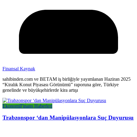
Finansal Kaynak
sahibinden.com ve BETAM iş birliğiyle yayımlanan Haziran 2025
“Kiralık Konut Piyasası Görünümü” raporuna göre, Türkiye
genelinde ve büyükşehirlerde kira artışı
Ekonomi
Finans Haberleri
Trabzonspor ‘dan Manipülasyonlara Suç Duyurusu