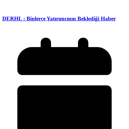
DERHL : Binlerce Yatırımcının Beklediği Haber