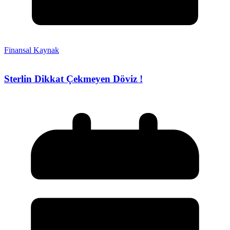
Finansal Kaynak
Sterlin Dikkat Çekmeyen Döviz !