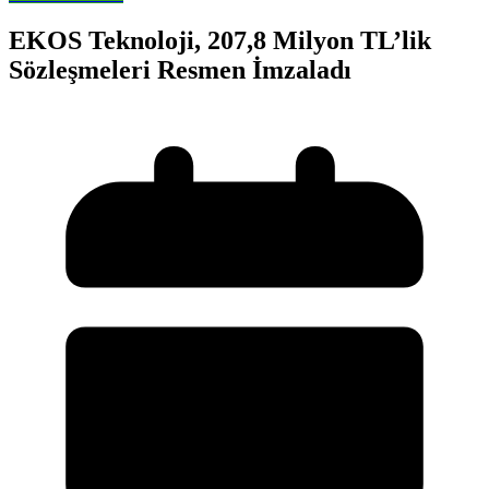
EKOS Teknoloji, 207,8 Milyon TL’lik
Sözleşmeleri Resmen İmzaladı