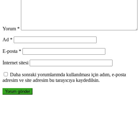
Yorum
*
Ad
*
E-posta
*
İnternet sitesi
Daha sonraki yorumlarımda kullanılması için adım, e-posta
adresim ve site adresim bu tarayıcıya kaydedilsin.