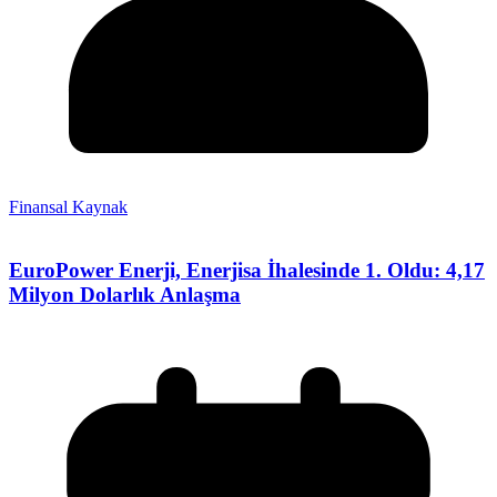
Finansal Kaynak
EuroPower Enerji, Enerjisa İhalesinde 1. Oldu: 4,17
Milyon Dolarlık Anlaşma