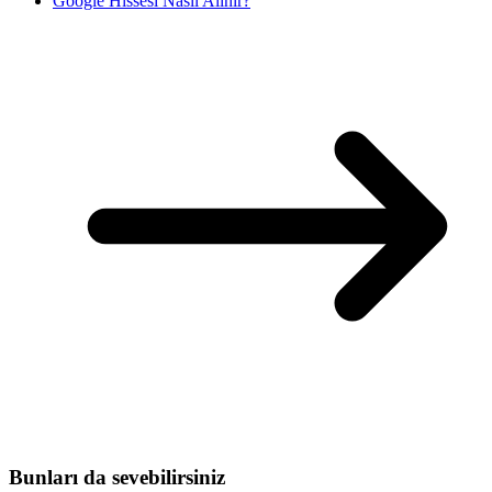
Google Hissesi Nasıl Alınır?
Bunları da sevebilirsiniz