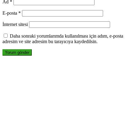
Ad
*
E-posta
*
İnternet sitesi
Daha sonraki yorumlarımda kullanılması için adım, e-posta
adresim ve site adresim bu tarayıcıya kaydedilsin.