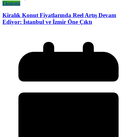
Ekonomi
Kiralık Konut Fiyatlarında Reel Artış Devam
Ediyor: İstanbul ve İzmir Öne Çıktı