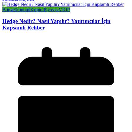
Borsa
Ekonomi
Kripto Piyasası
VIOP
Hedge Nedir? Nasıl Yapılır? Yatırımcılar İçin
Kapsamlı Rehber