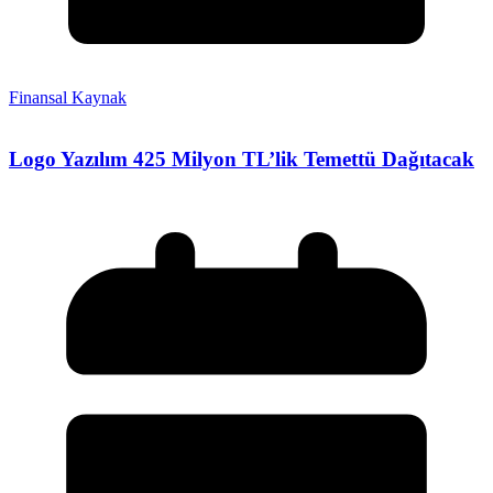
Finansal Kaynak
Logo Yazılım 425 Milyon TL’lik Temettü Dağıtacak