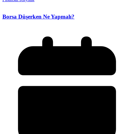
Borsa Düşerken Ne Yapmalı?