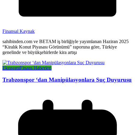
Finansal Kaynak
sahibinden.com ve BETAM iş birliğiyle yayımlanan Haziran 2025
“Kiralık Konut Piyasası Görünümü” raporuna göre, Türkiye
genelinde ve büyükşehirlerde kira artışı
Ekonomi
Finans Haberleri
Trabzonspor ‘dan Manipülasyonlara Suç Duyurusu