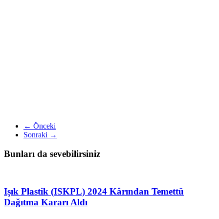
← Önceki
Sonraki →
Bunları da sevebilirsiniz
Işık Plastik (ISKPL) 2024 Kârından Temettü
Dağıtma Kararı Aldı