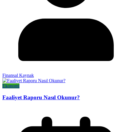
Finansal Kaynak
Ekonomi
Faaliyet Raporu Nasıl Okunur?