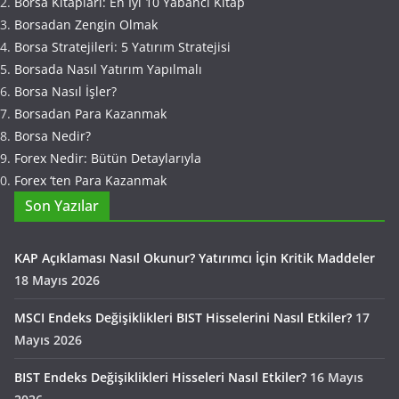
Borsa Kitapları: En İyi 10 Yabancı Kitap
Borsadan Zengin Olmak
Borsa Stratejileri: 5 Yatırım Stratejisi
Borsada Nasıl Yatırım Yapılmalı
Borsa Nasıl İşler?
Borsadan Para Kazanmak
Borsa Nedir?
Forex Nedir: Bütün Detaylarıyla
Forex ‘ten Para Kazanmak
Son Yazılar
KAP Açıklaması Nasıl Okunur? Yatırımcı İçin Kritik Maddeler
18 Mayıs 2026
MSCI Endeks Değişiklikleri BIST Hisselerini Nasıl Etkiler?
17
Mayıs 2026
BIST Endeks Değişiklikleri Hisseleri Nasıl Etkiler?
16 Mayıs