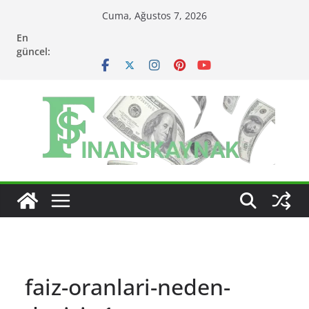
Skip
Cuma, Ağustos 7, 2026
to
En
content
güncel:
faiz-oranlari-neden-