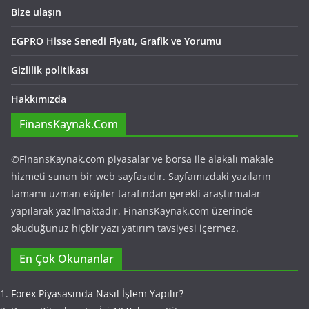
Bize ulaşın
EGPRO Hisse Senedi Fiyatı, Grafik ve Yorumu
Gizlilik politikası
Hakkımızda
FinansKaynak.Com
©FinansKaynak.com piyasalar ve borsa ile alakalı makale
hizmeti sunan bir web sayfasıdır. Sayfamızdaki yazıların
tamamı uzman ekipler tarafından gerekli araştırmalar
yapılarak yazılmaktadır. FinansKaynak.com üzerinde
okuduğunuz hiçbir yazı yatırım tavsiyesi içermez.
En Çok Okunanlar
Forex Piyasasında Nasıl İşlem Yapılır?