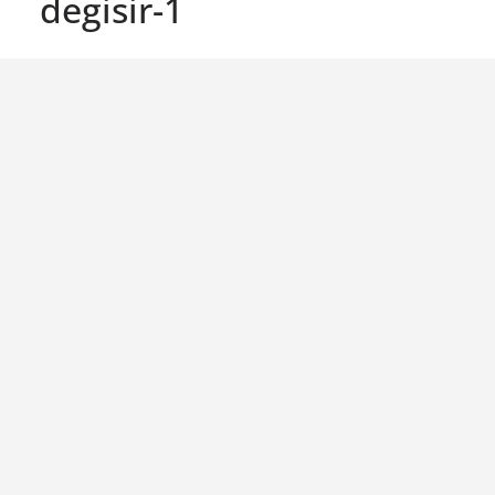
degisir-1