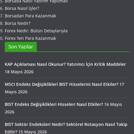
Borsada Nasıl Yatırım Yapılmalı
Borsa Nasıl İşler?
Borsadan Para Kazanmak
Borsa Nedir?
Forex Nedir: Bütün Detaylarıyla
Forex ‘ten Para Kazanmak
Son Yazılar
KAP Açıklaması Nasıl Okunur? Yatırımcı İçin Kritik Maddeler
18 Mayıs 2026
MSCI Endeks Değişiklikleri BIST Hisselerini Nasıl Etkiler?
17
Mayıs 2026
BIST Endeks Değişiklikleri Hisseleri Nasıl Etkiler?
16 Mayıs
2026
BIST Sektör Endeksleri Nedir? Sektörel Rotasyon Nasıl Takip
Edilir?
15 Mayıs 2026