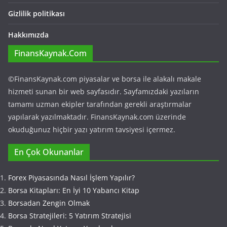
Gizlilik politikası
Hakkımızda
FinansKaynak.Com
©FinansKaynak.com piyasalar ve borsa ile alakalı makale
hizmeti sunan bir web sayfasıdır. Sayfamızdaki yazıların
tamamı uzman ekipler tarafından gerekli araştırmalar
yapılarak yazılmaktadır. FinansKaynak.com üzerinde
okuduğunuz hiçbir yazı yatırım tavsiyesi içermez.
En Çok Okunanlar
Forex Piyasasında Nasıl İşlem Yapılır?
Borsa Kitapları: En İyi 10 Yabancı Kitap
Borsadan Zengin Olmak
Borsa Stratejileri: 5 Yatırım Stratejisi