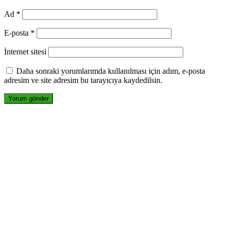
Ad
*
E-posta
*
İnternet sitesi
Daha sonraki yorumlarımda kullanılması için adım, e-posta
adresim ve site adresim bu tarayıcıya kaydedilsin.