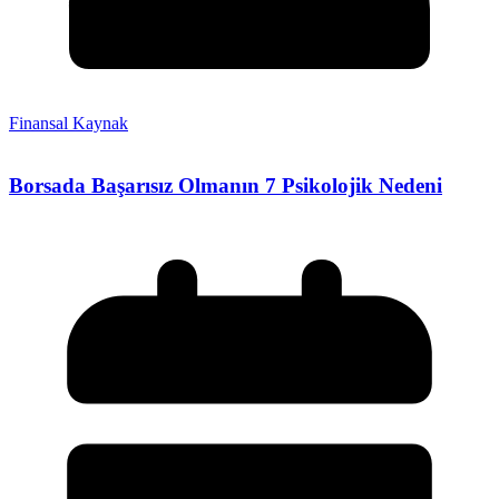
Finansal Kaynak
Borsada Başarısız Olmanın 7 Psikolojik Nedeni