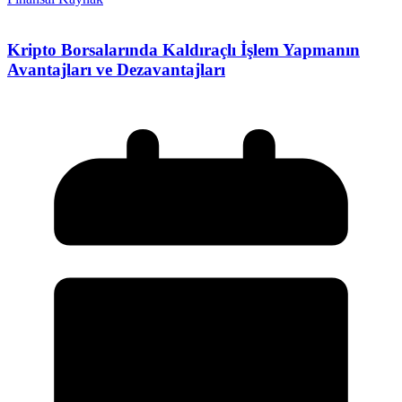
Kripto Borsalarında Kaldıraçlı İşlem Yapmanın
Avantajları ve Dezavantajları