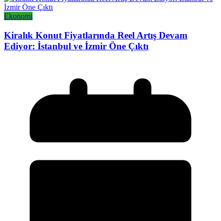
Ekonomi
Kiralık Konut Fiyatlarında Reel Artış Devam
Ediyor: İstanbul ve İzmir Öne Çıktı