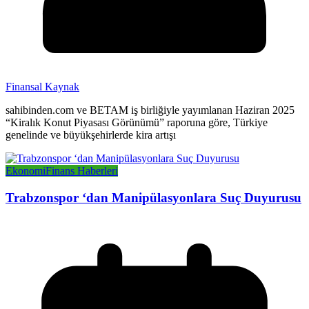
Finansal Kaynak
sahibinden.com ve BETAM iş birliğiyle yayımlanan Haziran 2025
“Kiralık Konut Piyasası Görünümü” raporuna göre, Türkiye
genelinde ve büyükşehirlerde kira artışı
Ekonomi
Finans Haberleri
Trabzonspor ‘dan Manipülasyonlara Suç Duyurusu