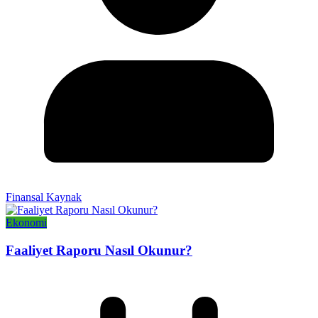
Finansal Kaynak
Ekonomi
Faaliyet Raporu Nasıl Okunur?