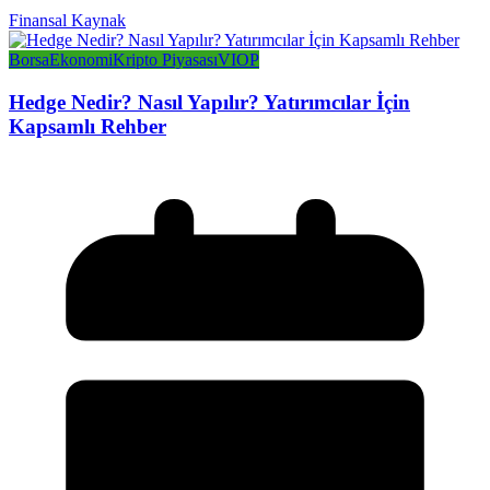
Finansal Kaynak
Borsa
Ekonomi
Kripto Piyasası
VIOP
Hedge Nedir? Nasıl Yapılır? Yatırımcılar İçin
Kapsamlı Rehber