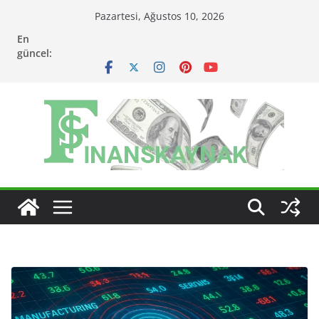
Skip
Pazartesi, Ağustos 10, 2026
to
En
content
güncel: