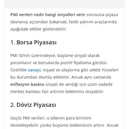
PMI verileri nedir hangi sinyalleri verir
sorusuna piyasa
davranışı açısından bakarsak, farklı yatırım araçlarında
aşağıdaki etkiler gözlenebilir:
1.
Borsa Piyasası
PMI 50’nin üzerindeyse, büyüme sinyali olarak
yorumlanır ve borsalarda pozitif fiyatlama görülür.
Özellikle
sanayi
, inşaat ve ulaştırma gibi sektör hisseleri
bu durumdan olumlu etkilenir. Ancak aynı zamanda
enflasyon baskısı
sinyali de verdiği için uzun vadede
merkez bankası faiz artırımı beklentisi oluşabilir.
2.
Döviz Piyasası
Güçlü PMI verileri, o ülkenin para birimini
destekleyebilir çünkü büyüme beklentisini artırır. Ancak