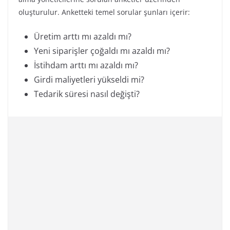
oluşturulur. Anketteki temel sorular şunları içerir:
Üretim arttı mı azaldı mı?
Yeni siparişler çoğaldı mı azaldı mı?
İstihdam arttı mı azaldı mı?
Girdi maliyetleri yükseldi mi?
Tedarik süresi nasıl değişti?