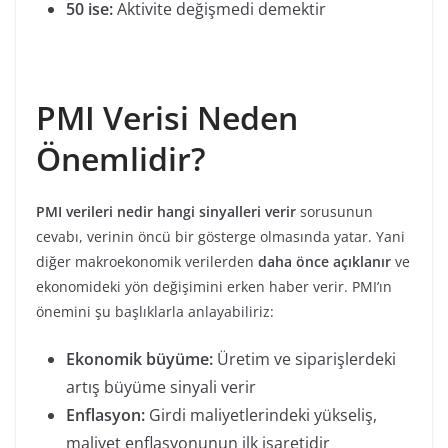
50 ise:
Aktivite değişmedi demektir
PMI Verisi Neden
Önemlidir?
PMI verileri nedir hangi sinyalleri verir
sorusunun
cevabı, verinin öncü bir gösterge olmasında yatar. Yani
diğer makroekonomik verilerden
daha önce açıklanır
ve
ekonomideki yön değişimini erken haber verir. PMI’ın
önemini şu başlıklarla anlayabiliriz:
Ekonomik büyüme:
Üretim ve siparişlerdeki
artış büyüme sinyali verir
Enflasyon:
Girdi maliyetlerindeki yükseliş,
maliyet enflasyonunun ilk işaretidir