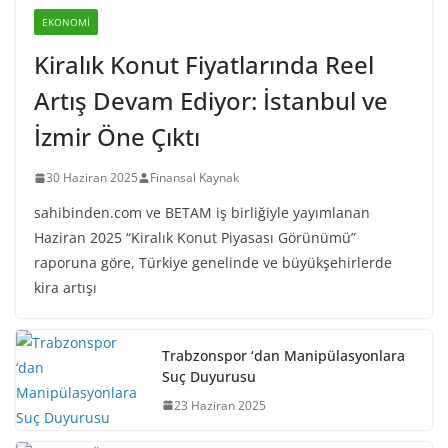
EKONOMI
Kiralık Konut Fiyatlarında Reel
Artış Devam Ediyor: İstanbul ve
İzmir Öne Çıktı
30 Haziran 2025
Finansal Kaynak
sahibinden.com ve BETAM iş birliğiyle yayımlanan
Haziran 2025 “Kiralık Konut Piyasası Görünümü”
raporuna göre, Türkiye genelinde ve büyükşehirlerde
kira artışı
Trabzonspor ‘dan Manipülasyonlara
Suç Duyurusu
23 Haziran 2025