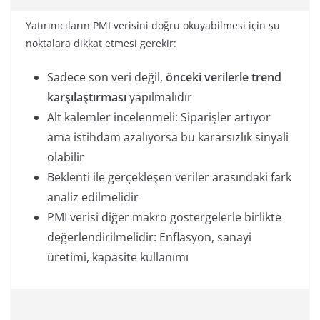
Yatırımcıların PMI verisini doğru okuyabilmesi için şu
noktalara dikkat etmesi gerekir:
Sadece son veri değil,
önceki verilerle trend
karşılaştırması
yapılmalıdır
Alt kalemler incelenmeli: Siparişler artıyor
ama istihdam azalıyorsa bu kararsızlık sinyali
olabilir
Beklenti ile gerçekleşen veriler arasındaki fark
analiz edilmelidir
PMI verisi diğer makro göstergelerle birlikte
değerlendirilmelidir: Enflasyon, sanayi
üretimi, kapasite kullanımı