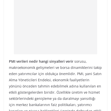
PMI verileri nedir hangi sinyalleri verir
sorusu,
makroekonomik gelişmeleri ve borsa dinamiklerini takip
eden yatırımcılar için oldukça önemlidir. PMI, yani Satın
Alma Yöneticileri Endeksi, ekonomik faaliyetlerin
yönünü önceden tahmin edebilmek adına kullanılan en
etkili göstergelerden biridir. Özellikle üretim ve hizmet
sektörlerindeki genişleme ya da daralmayı yansıttığı
için merkez bankalarının faiz politikaları, yatırımcı
kararları ve piyasa beklentileri üzerinde doğrudan etkili