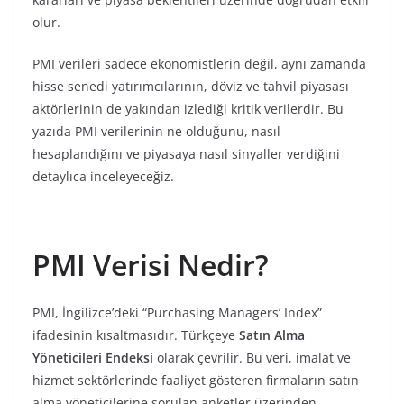
olur.
PMI verileri sadece ekonomistlerin değil, aynı zamanda
hisse senedi yatırımcılarının, döviz ve tahvil piyasası
aktörlerinin de yakından izlediği kritik verilerdir. Bu
yazıda PMI verilerinin ne olduğunu, nasıl
hesaplandığını ve piyasaya nasıl sinyaller verdiğini
detaylıca inceleyeceğiz.
PMI Verisi Nedir?
PMI, İngilizce’deki “Purchasing Managers’ Index”
ifadesinin kısaltmasıdır. Türkçeye
Satın Alma
Yöneticileri Endeksi
olarak çevrilir. Bu veri, imalat ve
hizmet sektörlerinde faaliyet gösteren firmaların satın
alma yöneticilerine sorulan anketler üzerinden