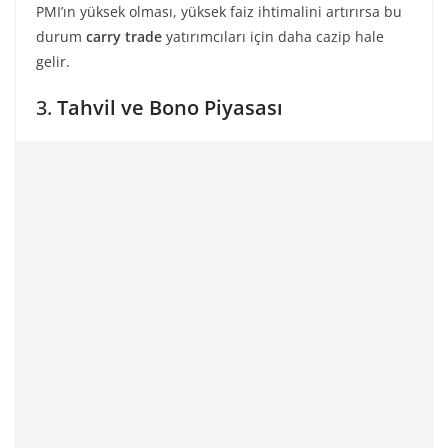
PMI’ın yüksek olması, yüksek faiz ihtimalini artırırsa bu
durum
carry trade
yatırımcıları için daha cazip hale
gelir.
3.
Tahvil ve Bono Piyasası