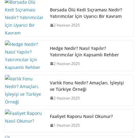
Borsada Ölü Kedi Sıçraması Nedir?
Yatırımcılar İçin Uyarıcı Bir Kavram
2 Haziran 2025
Hedge Nedir? Nasıl Yapılır?
Yatırımcılar İçin Kapsamlı Rehber
2 Haziran 2025
Varlık Fonu Nedir? Amaçları, İşleyişi
ve Türkiye Örneği
2 Haziran 2025
Faaliyet Raporu Nasıl Okunur?
1 Haziran 2025