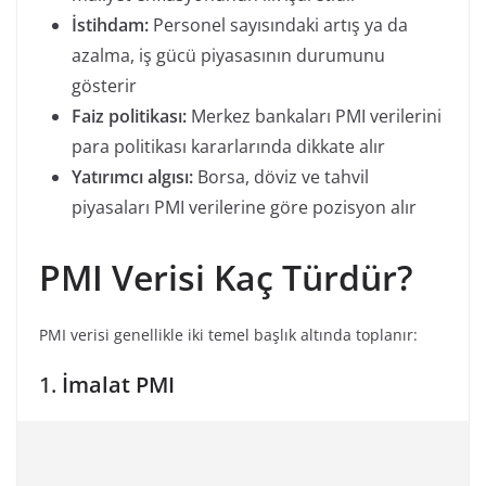
İstihdam:
Personel sayısındaki artış ya da
azalma, iş gücü piyasasının durumunu
gösterir
Faiz politikası:
Merkez bankaları PMI verilerini
para politikası kararlarında dikkate alır
Yatırımcı algısı:
Borsa, döviz ve tahvil
piyasaları PMI verilerine göre pozisyon alır
PMI Verisi Kaç Türdür?
PMI verisi genellikle iki temel başlık altında toplanır:
1.
İmalat PMI