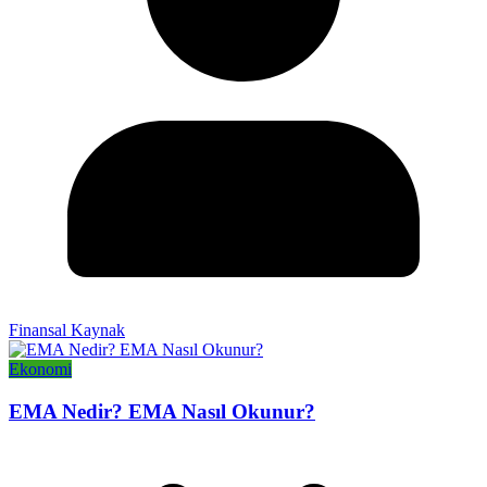
Finansal Kaynak
Ekonomi
EMA Nedir? EMA Nasıl Okunur?