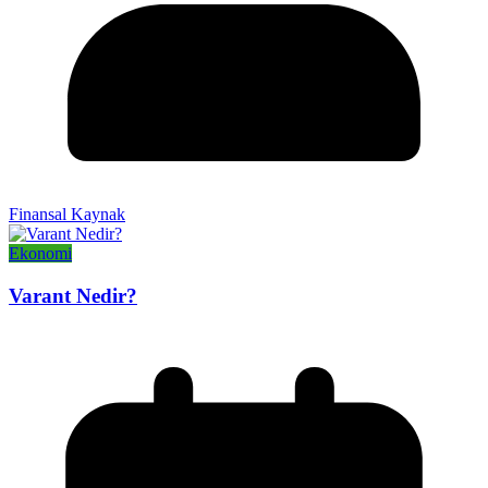
Finansal Kaynak
Ekonomi
Varant Nedir?