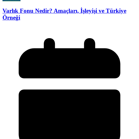
Varlık Fonu Nedir? Amaçları, İşleyişi ve Türkiye
Örneği