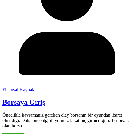
Finansal Kaynak
Borsaya Giriş
Öncelikle kavramanız gereken olay borsanın bir oyundan ibaret
olmadığı. Daha önce ilgi duydunuz fakat hiç girmediğiniz bir piyasa
olan borsa