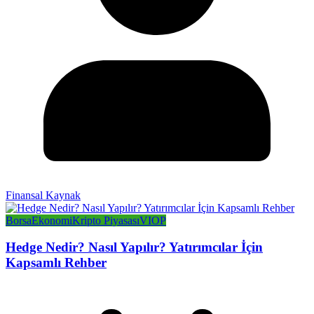
Finansal Kaynak
Borsa
Ekonomi
Kripto Piyasası
VIOP
Hedge Nedir? Nasıl Yapılır? Yatırımcılar İçin
Kapsamlı Rehber