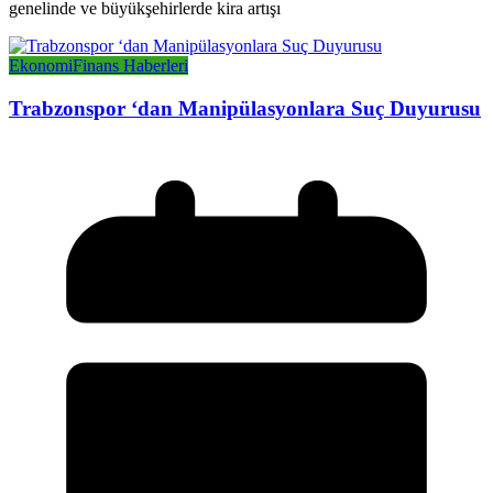
genelinde ve büyükşehirlerde kira artışı
Ekonomi
Finans Haberleri
Trabzonspor ‘dan Manipülasyonlara Suç Duyurusu