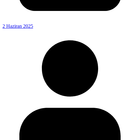
2 Haziran 2025