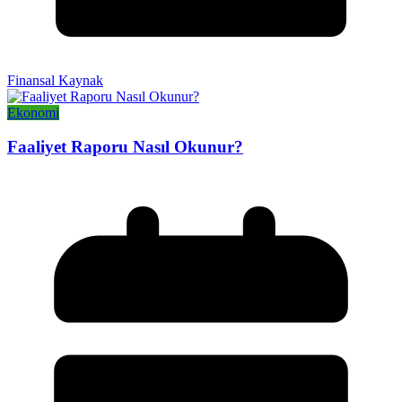
Finansal Kaynak
Ekonomi
Faaliyet Raporu Nasıl Okunur?