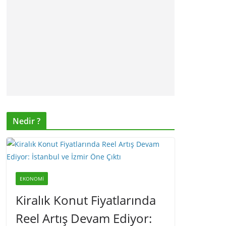
Nedir ?
EKONOMI
Kiralık Konut Fiyatlarında
Reel Artış Devam Ediyor: