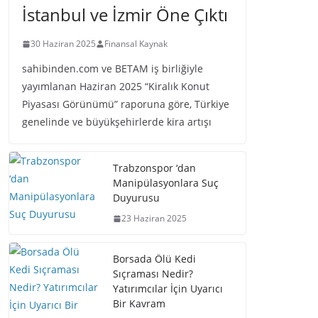
İstanbul ve İzmir Öne Çıktı
30 Haziran 2025
Finansal Kaynak
sahibinden.com ve BETAM iş birliğiyle
yayımlanan Haziran 2025 “Kiralık Konut
Piyasası Görünümü” raporuna göre, Türkiye
genelinde ve büyükşehirlerde kira artışı
Trabzonspor ‘dan
Manipülasyonlara Suç
Duyurusu
23 Haziran 2025
Borsada Ölü Kedi
Sıçraması Nedir?
Yatırımcılar İçin Uyarıcı
Bir Kavram