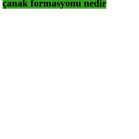
çanak formasyonu nedir