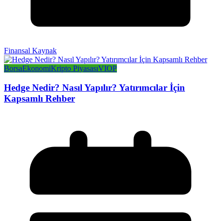
Finansal Kaynak
Borsa
Ekonomi
Kripto Piyasası
VIOP
Hedge Nedir? Nasıl Yapılır? Yatırımcılar İçin
Kapsamlı Rehber