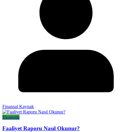
Finansal Kaynak
Ekonomi
Faaliyet Raporu Nasıl Okunur?