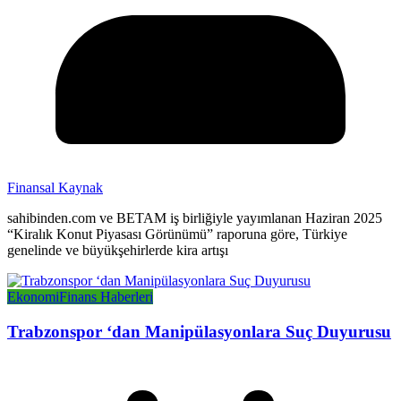
Finansal Kaynak
sahibinden.com ve BETAM iş birliğiyle yayımlanan Haziran 2025
“Kiralık Konut Piyasası Görünümü” raporuna göre, Türkiye
genelinde ve büyükşehirlerde kira artışı
Ekonomi
Finans Haberleri
Trabzonspor ‘dan Manipülasyonlara Suç Duyurusu