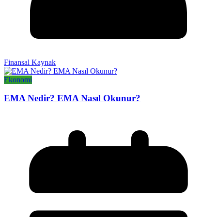
Finansal Kaynak
Ekonomi
EMA Nedir? EMA Nasıl Okunur?