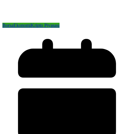
Borsa
Ekonomi
Kripto Piyasası