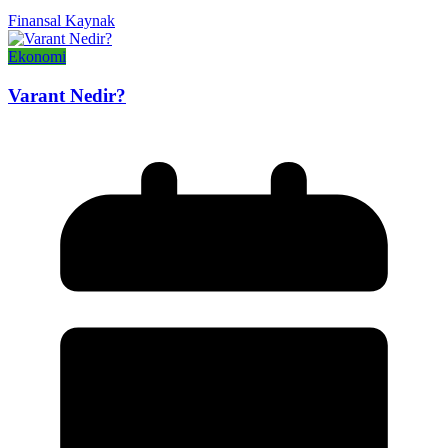
Finansal Kaynak
Ekonomi
Varant Nedir?