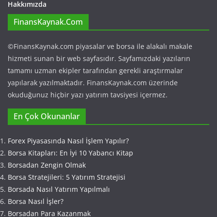
Hakkımızda
FinansKaynak.Com
©FinansKaynak.com piyasalar ve borsa ile alakalı makale
hizmeti sunan bir web sayfasıdır. Sayfamızdaki yazıların
tamamı uzman ekipler tarafından gerekli araştırmalar
yapılarak yazılmaktadır. FinansKaynak.com üzerinde
okuduğunuz hiçbir yazı yatırım tavsiyesi içermez.
En Çok Okunanlar
Forex Piyasasında Nasıl İşlem Yapılır?
Borsa Kitapları: En İyi 10 Yabancı Kitap
Borsadan Zengin Olmak
Borsa Stratejileri: 5 Yatırım Stratejisi
Borsada Nasıl Yatırım Yapılmalı
Borsa Nasıl İşler?
Borsadan Para Kazanmak