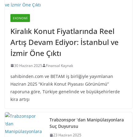
EKONOMI
Kiralık Konut Fiyatlarında Reel
Artış Devam Ediyor: İstanbul ve
İzmir Öne Çıktı
30 Haziran 2025
Finansal Kaynak
sahibinden.com ve BETAM iş birliğiyle yayımlanan
Haziran 2025 “Kiralık Konut Piyasası Görünümü”
raporuna göre, Türkiye genelinde ve büyükşehirlerde
kira artışı
Trabzonspor ‘dan Manipülasyonlara
Suç Duyurusu
23 Haziran 2025