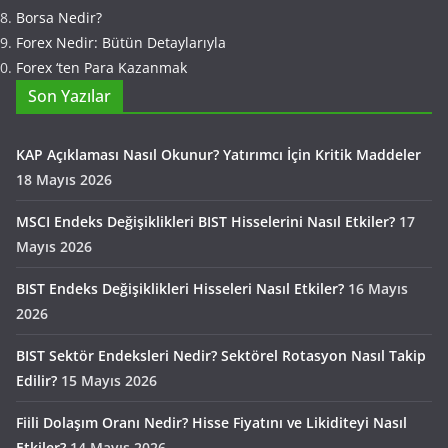
Borsa Nedir?
Forex Nedir: Bütün Detaylarıyla
Forex ‘ten Para Kazanmak
Son Yazılar
KAP Açıklaması Nasıl Okunur? Yatırımcı İçin Kritik Maddeler
18 Mayıs 2026
MSCI Endeks Değişiklikleri BIST Hisselerini Nasıl Etkiler?
17
Mayıs 2026
BIST Endeks Değişiklikleri Hisseleri Nasıl Etkiler?
16 Mayıs
2026
BIST Sektör Endeksleri Nedir? Sektörel Rotasyon Nasıl Takip
Edilir?
15 Mayıs 2026
Fiili Dolaşım Oranı Nedir? Hisse Fiyatını ve Likiditeyi Nasıl
Etkiler?
14 Mayıs 2026