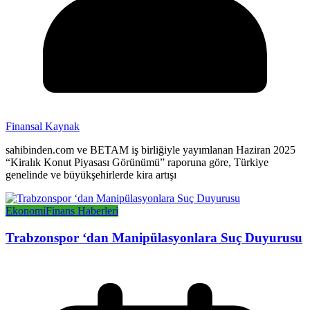
Finansal Kaynak
sahibinden.com ve BETAM iş birliğiyle yayımlanan Haziran 2025
“Kiralık Konut Piyasası Görünümü” raporuna göre, Türkiye
genelinde ve büyükşehirlerde kira artışı
Ekonomi
Finans Haberleri
Trabzonspor ‘dan Manipülasyonlara Suç Duyurusu