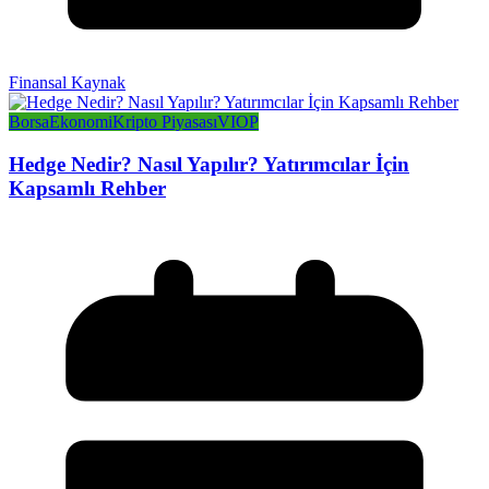
Finansal Kaynak
Borsa
Ekonomi
Kripto Piyasası
VIOP
Hedge Nedir? Nasıl Yapılır? Yatırımcılar İçin
Kapsamlı Rehber