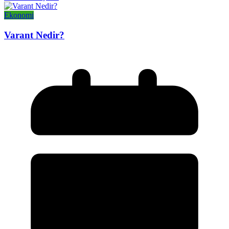
Ekonomi
Varant Nedir?