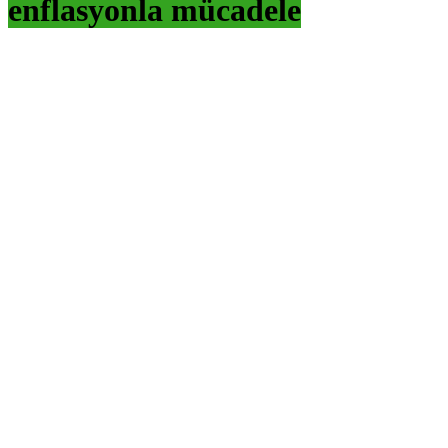
enflasyonla mücadele