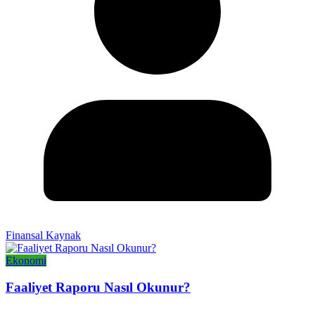
Finansal Kaynak
Ekonomi
Faaliyet Raporu Nasıl Okunur?