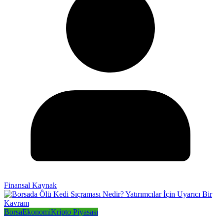
Finansal Kaynak
Borsa
Ekonomi
Kripto Piyasası