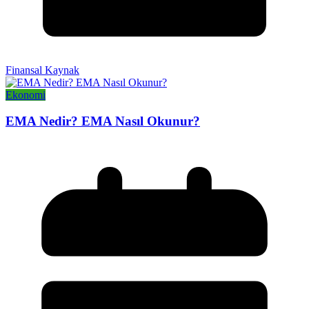
Finansal Kaynak
Ekonomi
EMA Nedir? EMA Nasıl Okunur?