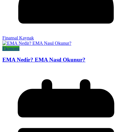
Finansal Kaynak
Ekonomi
EMA Nedir? EMA Nasıl Okunur?