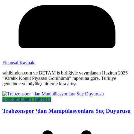
Finansal Kaynak
sahibinden.com ve BETAM iş birliğiyle yayımlanan Haziran 2025
“Kiralık Konut Piyasası Görünümü” raporuna göre, Türkiye
genelinde ve büyükşehirlerde kira artışı
Ekonomi
Finans Haberleri
Trabzonspor ‘dan Manipülasyonlara Suç Duyurusu