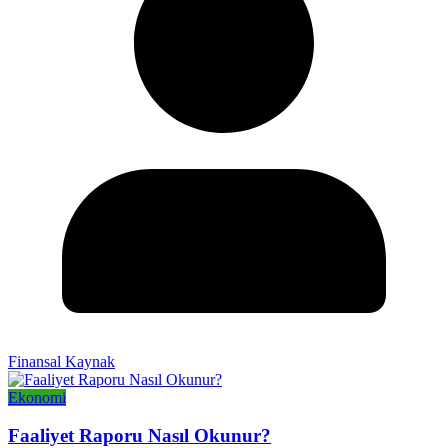
Finansal Kaynak
Ekonomi
Faaliyet Raporu Nasıl Okunur?