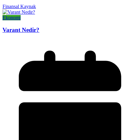
Finansal Kaynak
Ekonomi
Varant Nedir?