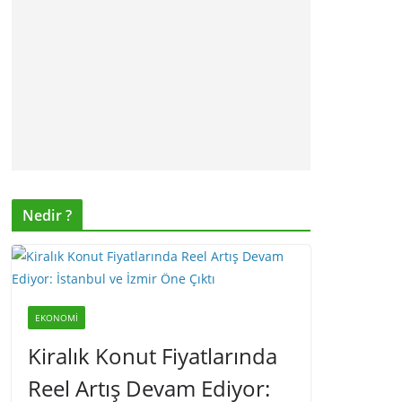
Nedir ?
EKONOMI
Kiralık Konut Fiyatlarında
Reel Artış Devam Ediyor: