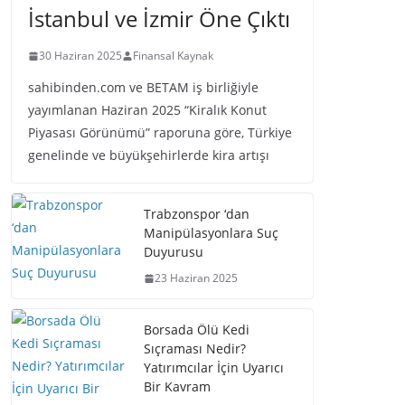
İstanbul ve İzmir Öne Çıktı
30 Haziran 2025
Finansal Kaynak
sahibinden.com ve BETAM iş birliğiyle
yayımlanan Haziran 2025 “Kiralık Konut
Piyasası Görünümü” raporuna göre, Türkiye
genelinde ve büyükşehirlerde kira artışı
Trabzonspor ‘dan
Manipülasyonlara Suç
Duyurusu
23 Haziran 2025
Borsada Ölü Kedi
Sıçraması Nedir?
Yatırımcılar İçin Uyarıcı
Bir Kavram