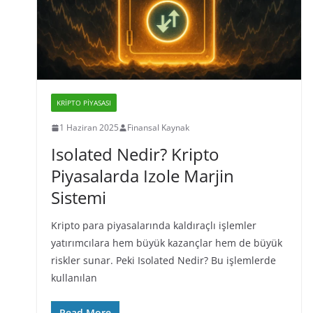
KRIPTO PIYASASI
1 Haziran 2025
Finansal Kaynak
Isolated Nedir? Kripto
Piyasalarda Izole Marjin
Sistemi
Kripto para piyasalarında kaldıraçlı işlemler
yatırımcılara hem büyük kazançlar hem de büyük
riskler sunar. Peki Isolated Nedir? Bu işlemlerde
kullanılan
Read More