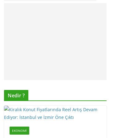
Nedir ?
EKONOMI