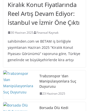
Kiralık Konut Fiyatlarında
Reel Artış Devam Ediyor:
İstanbul ve İzmir Öne Çıktı
30 Haziran 2025
Finansal Kaynak
sahibinden.com ve BETAM iş birliğiyle
yayımlanan Haziran 2025 “Kiralık Konut
Piyasası Görünümü” raporuna göre, Türkiye
genelinde ve büyükşehirlerde kira artışı
Trabzonspor ‘dan
Manipülasyonlara Suç
Duyurusu
23 Haziran 2025
Borsada Ölü Kedi