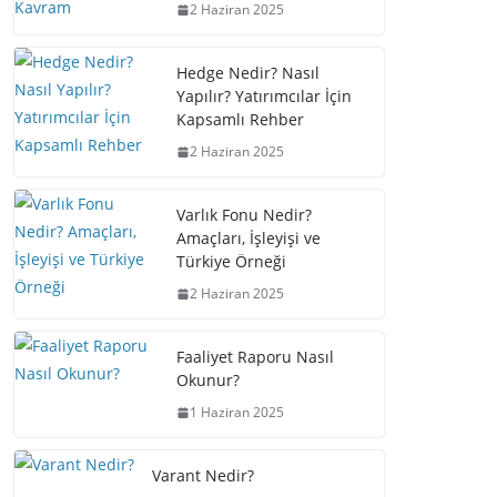
2 Haziran 2025
Hedge Nedir? Nasıl
Yapılır? Yatırımcılar İçin
Kapsamlı Rehber
2 Haziran 2025
Varlık Fonu Nedir?
Amaçları, İşleyişi ve
Türkiye Örneği
2 Haziran 2025
Faaliyet Raporu Nasıl
Okunur?
1 Haziran 2025
Varant Nedir?