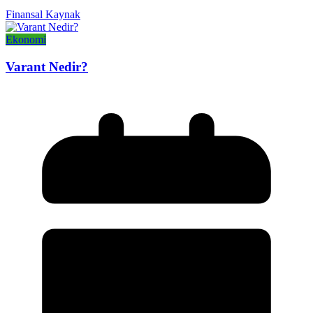
Finansal Kaynak
Ekonomi
Varant Nedir?