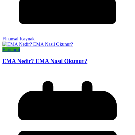
Finansal Kaynak
Ekonomi
EMA Nedir? EMA Nasıl Okunur?