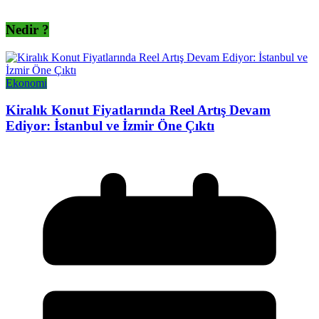
Nedir ?
Ekonomi
Kiralık Konut Fiyatlarında Reel Artış Devam
Ediyor: İstanbul ve İzmir Öne Çıktı