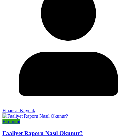
Finansal Kaynak
Ekonomi
Faaliyet Raporu Nasıl Okunur?