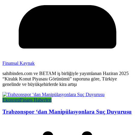
Finansal Kaynak
sahibinden.com ve BETAM iş birliğiyle yayımlanan Haziran 2025
“Kiralık Konut Piyasası Görünümü” raporuna göre, Türkiye
genelinde ve büyükşehirlerde kira artışı
Ekonomi
Finans Haberleri
Trabzonspor ‘dan Manipülasyonlara Suç Duyurusu