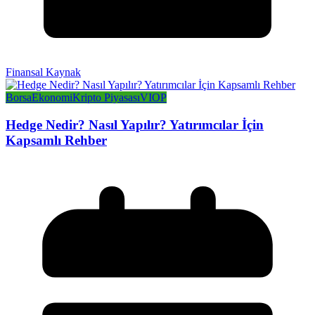
Finansal Kaynak
Borsa
Ekonomi
Kripto Piyasası
VIOP
Hedge Nedir? Nasıl Yapılır? Yatırımcılar İçin
Kapsamlı Rehber